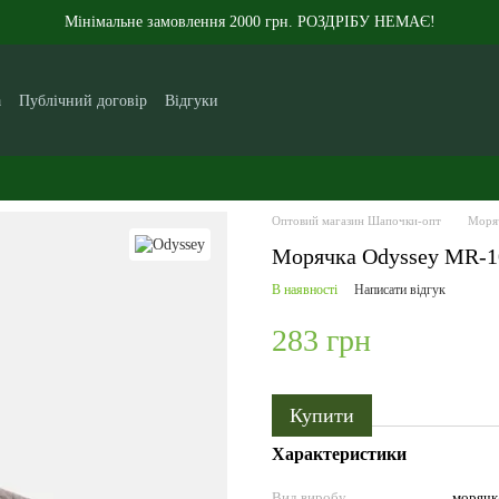
Мінімальне замовлення 2000 грн. РОЗДРІБУ НЕМАЄ!
а
Публічний договір
Відгуки
кам
Контакти
Новини
Статті
Про нас
Оптовий магазин Шапочки-опт
Моря
Морячка Odyssey MR-1
В наявності
Написати відгук
283 грн
Купити
Характеристики
Вид виробу
морячк