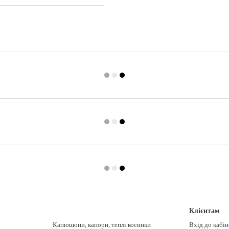
Клієнтам
Капюшони, капори, теплі косинки
Вхід до кабі