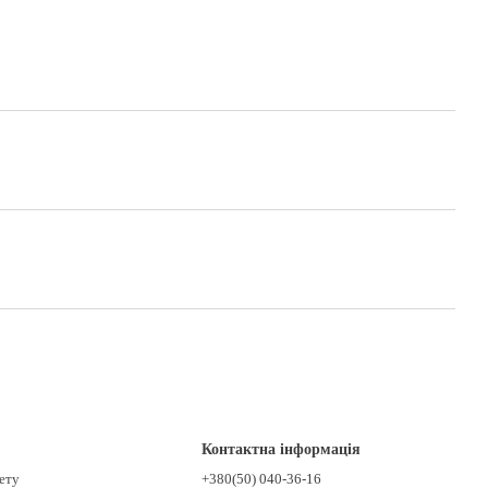
Контактна інформація
нету
+380(50) 040-36-16