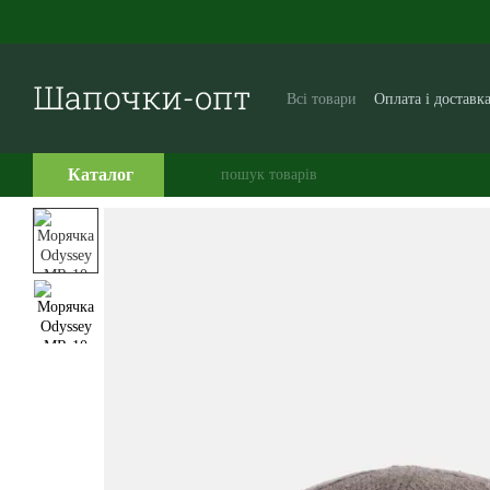
Перейти до основного контенту
Всі товари
Оплата і доставк
Виробникам і постачальни
Часто задавані питання
Каталог