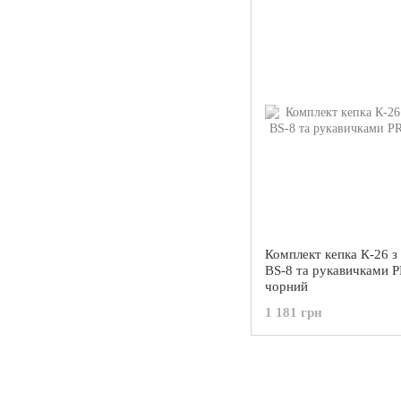
Комплект кепка К-26 з
BS-8 та рукавичками 
чорний
1 181 грн