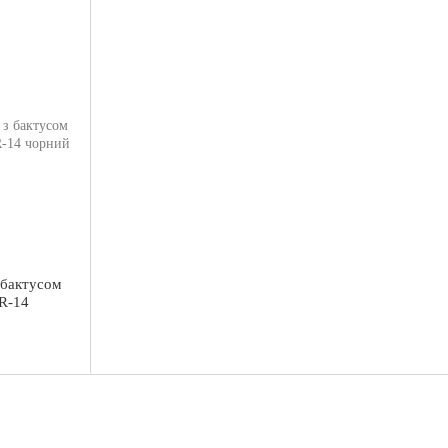
 бактусом
PR-14