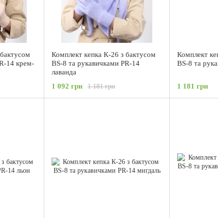
 бактусом
Комплект кепка К-26 з бактусом
Комплект ке
R-14 крем-
BS-8 та рукавичками PR-14
BS-8 та рук
лаванда
1 092 грн
1 181 грн
1 181 грн