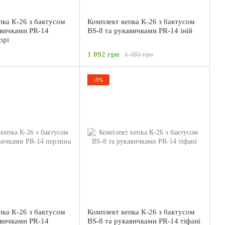
пка К-26 з бактусом
Комплект кепка К-26 з бактусом
авичками PR-14
BS-8 та рукавичками PR-14 іній
орі
1 092 грн
1 181 грн
−8%
пка К-26 з бактусом
Комплект кепка К-26 з бактусом
авичками PR-14
BS-8 та рукавичками PR-14 тіфані