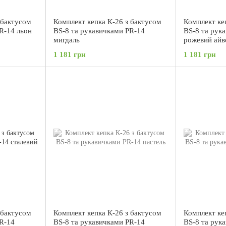
 бактусом
Комплект кепка К-26 з бактусом
Комплект ке
R-14 льон
BS-8 та рукавичками PR-14
BS-8 та рук
мигдаль
рожевий айв
1 181 грн
1 181 грн
 бактусом
Комплект кепка К-26 з бактусом
Комплект ке
PR-14
BS-8 та рукавичками PR-14
BS-8 та рук