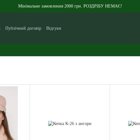
Мінімальне замовлення 2000 грн. РОЗДРІБУ НЕМАЄ!
а
Публічний договір
Відгуки
кам
Контакти
Новини
Статті
Про нас