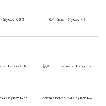
 Odyssey К-8-3
Бейсболка Odyssey Б-14
лка Odyssey Б-32
Кепка з помпоном Odyssey К-29