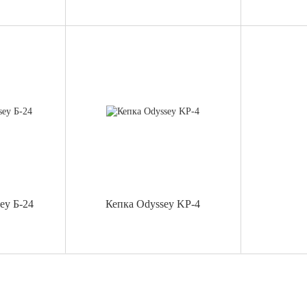
ey Б-24
Кепка Odyssey KP-4