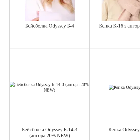
Бейсболка Odyssey Б-4
Кепка К-16 з ангор
Бейсболка Odyssey Б-14-3
Кепка Odyssey
(ангора 20% NEW)