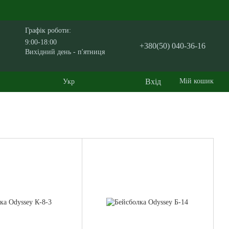
Графік роботи:
9:00-18:00
+380(50) 040-36-16
Вихідний день - п'ятниця
Вхід
Мій кошик
Укр