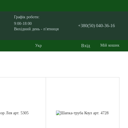
Графік роботи:
9:00-18:00
+380(50) 040-36-16
Вихідний день - п'ятниця
Вхід
Мій кошик
Укр