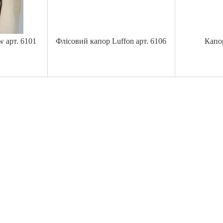
 арт. 6101
Флісовий капор Luffon арт. 6106
Капор