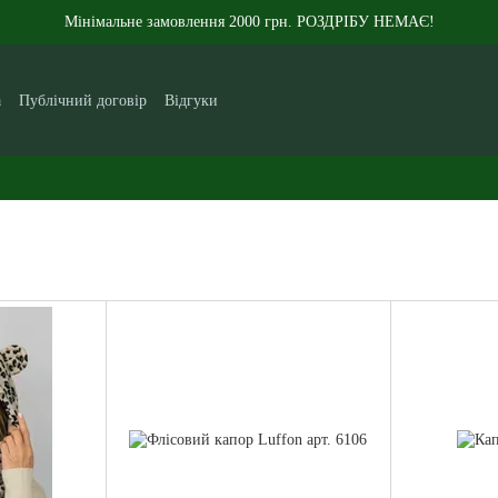
Мінімальне замовлення 2000 грн. РОЗДРІБУ НЕМАЄ!
а
Публічний договір
Відгуки
кам
Контакти
Новини
Статті
Про нас