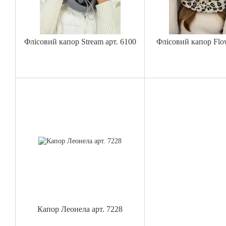
Флісовий капор Stream арт. 6100
Флісовий капор Flow
Капор Леонела арт. 7228