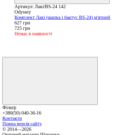
Артикул: Лакі/BS-24 142
Odyssey
Комплект Лакі (шапка і бактус BS-24) м'ятний
627 грн
725 грн
Немає в наявності
Фільтр
+380(50) 040-36-16
Контакти
Повна версія сайту
© 2014—2026
Оптовий магазин Шапочки