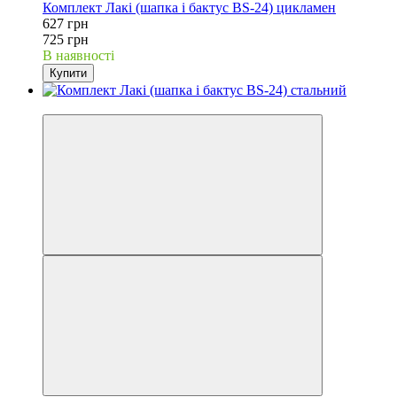
Комплект Лакі (шапка і бактус BS-24) цикламен
627 грн
725 грн
В наявності
Купити
−13%