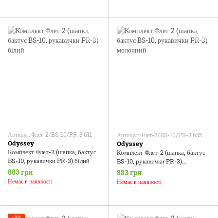
Артикул: Флет-2/BS-10/PR-3 611
Артикул: Флет-2/BS-10/PR-3 655
Odyssey
Odyssey
Комплект Флет-2 (шапка, бактус
Комплект Флет-2 (шапка, бактус
BS-10, рукавички PR-3) білий
BS-10, рукавички PR-3)
молочний
883 грн
883 грн
Немає в наявності
Немає в наявності
−8%