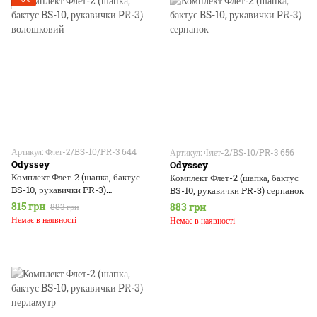
Артикул: Флет-2/BS-10/PR-3 644
Артикул: Флет-2/BS-10/PR-3 656
Odyssey
Odyssey
Комплект Флет-2 (шапка, бактус
Комплект Флет-2 (шапка, бактус
BS-10, рукавички PR-3)
BS-10, рукавички PR-3) серпанок
волошковий
815 грн
883 грн
883 грн
Немає в наявності
Немає в наявності