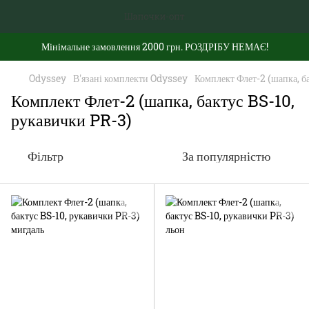
Мінімальне замовлення 2000 грн. РОЗДРІБУ НЕМАЄ!
Odyssey
В'язані комплекти Odyssey
Комплект Флет-2 (шапка, б
Комплект Флет-2 (шапка, бактус BS-10,
рукавички PR-3)
Фільтр
За популярністю