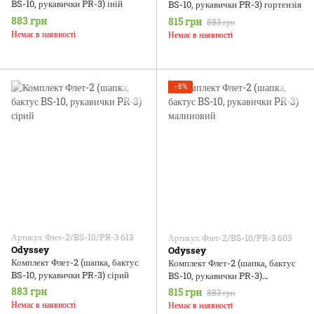
BS-10, рукавички PR-3) іній
BS-10, рукавички PR-3) гортензія
883 грн
815 грн
883 грн
Немає в наявності
Немає в наявності
−8%
Артикул: Флет-2/BS-10/PR-3 613
Артикул: Флет-2/BS-10/PR-3 603
Odyssey
Odyssey
Комплект Флет-2 (шапка, бактус
Комплект Флет-2 (шапка, бактус
BS-10, рукавички PR-3) сірий
BS-10, рукавички PR-3)
малиновий
883 грн
815 грн
883 грн
Немає в наявності
Немає в наявності