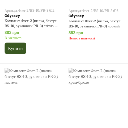
Артикул: Флет-2/BS-10/PR-3 612
Артикул: Флет-2/BS-10/PR-3 616
Odyssey
Odyssey
Комплект Флет-2 (шапка, бактус
Комплект Флет-2 (шапка, бактус
BS-10, рукавички PR-3) світло-
BS-10, рукавички PR-3) чорний
сірий
883 грн
883 грн
В наявності
Немає в наявності
Купити