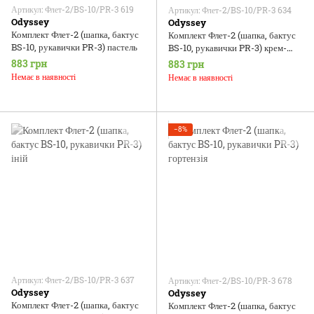
Артикул: Флет-2/BS-10/PR-3 619
Артикул: Флет-2/BS-10/PR-3 634
Odyssey
Odyssey
Комплект Флет-2 (шапка, бактус
Комплект Флет-2 (шапка, бактус
BS-10, рукавички PR-3) пастель
BS-10, рукавички PR-3) крем-
брюле
883 грн
883 грн
Немає в наявності
Немає в наявності
−8%
Артикул: Флет-2/BS-10/PR-3 637
Артикул: Флет-2/BS-10/PR-3 678
Odyssey
Odyssey
Комплект Флет-2 (шапка, бактус
Комплект Флет-2 (шапка, бактус