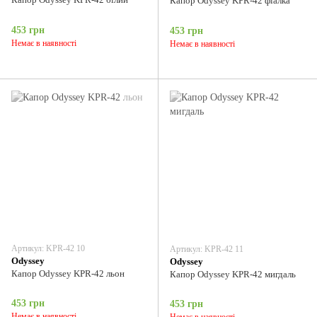
Капор Odyssey KPR-42 фіалка
453 грн
453 грн
Немає в наявності
Немає в наявності
Артикул: KPR-42 10
Артикул: KPR-42 11
Odyssey
Odyssey
Капор Odyssey KPR-42 льон
Капор Odyssey KPR-42 мигдаль
453 грн
453 грн
Немає в наявності
Немає в наявності