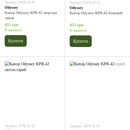
Артикул: KPR-42 42
Артикул: KPR-42 14
Odyssey
Odyssey
Капор Odyssey KPR-42 морська
Капор Odyssey KPR-42 бежевий
хвиля
453 грн
453 грн
В наявності
В наявності
Купити
Купити
Артикул: KPR-42 02
Артикул: KPR-42 03