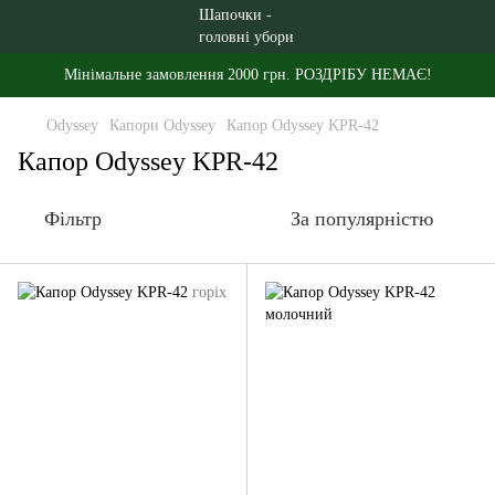
Мінімальне замовлення 2000 грн. РОЗДРІБУ НЕМАЄ!
Odyssey
Капори Odyssey
Капор Odyssey KPR-42
Капор Odyssey KPR-42
Фільтр
За популярністю