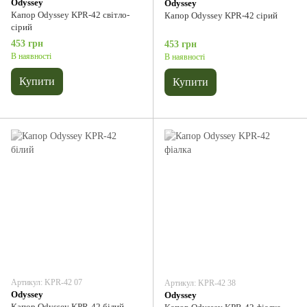
Odyssey
Odyssey
Капор Odyssey KPR-42 світло-
Капор Odyssey KPR-42 сірий
сірий
453 грн
453 грн
В наявності
В наявності
Купити
Купити
Артикул: KPR-42 07
Артикул: KPR-42 38
Odyssey
Odyssey
Капор Odyssey KPR-42 білий