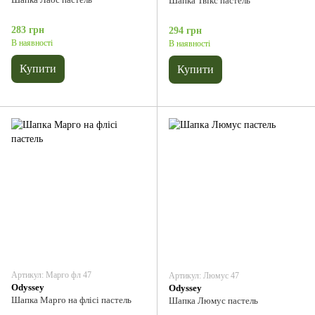
Шапка Твікс пастель
283 грн
294 грн
В наявності
В наявності
Купити
Купити
Артикул: Марго фл 47
Артикул: Люмус 47
Odyssey
Odyssey
Шапка Марго на флісі пастель
Шапка Люмус пастель