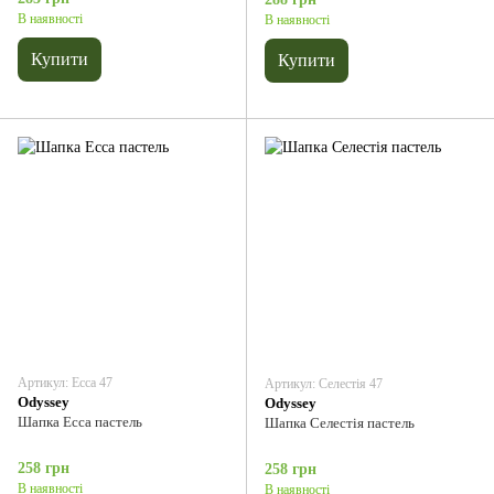
В наявності
В наявності
Купити
Купити
Артикул: Есса 47
Артикул: Селестія 47
Odyssey
Odyssey
Шапка Есса пастель
Шапка Селестія пастель
258 грн
258 грн
В наявності
В наявності