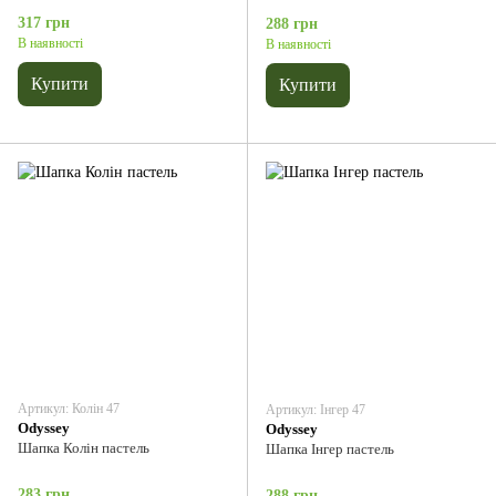
317 грн
288 грн
В наявності
В наявності
Купити
Купити
Артикул: Колін 47
Артикул: Інгер 47
Odyssey
Odyssey
Шапка Колін пастель
Шапка Інгер пастель
283 грн
288 грн