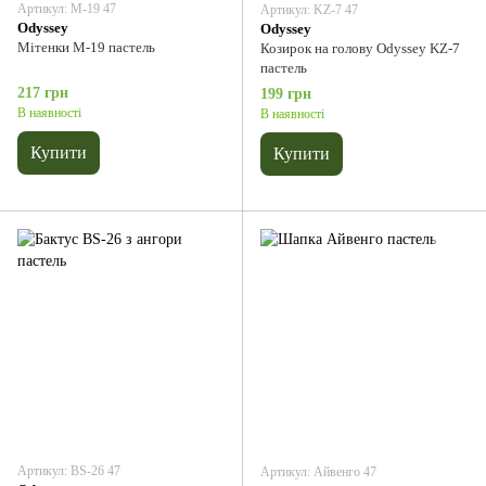
Артикул: М-19 47
Артикул: KZ-7 47
Odyssey
Odyssey
Мітенки М-19 пастель
Козирок на голову Odyssey KZ-7
пастель
217 грн
199 грн
В наявності
В наявності
Купити
Купити
Артикул: BS-26 47
Артикул: Айвенго 47