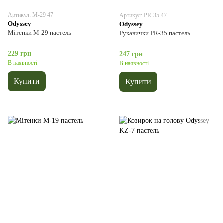
Артикул: М-29 47
Артикул: PR-35 47
Odyssey
Odyssey
Мітенки М-29 пастель
Рукавички PR-35 пастель
229 грн
247 грн
В наявності
В наявності
Купити
Купити