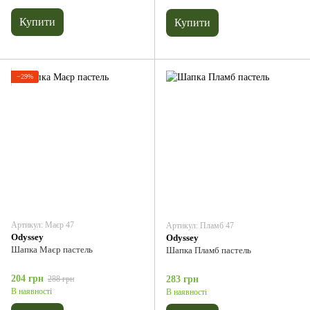
Купити
Купити
−29%
Артикул: Маєр 47
Артикул: Пламб 47
Odyssey
Odyssey
Шапка Маєр пастель
Шапка Пламб пастель
204 грн
288 грн
283 грн
В наявності
В наявності