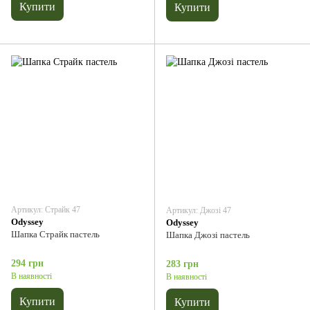
Купити
Купити
Артикул: Страйк 47
Артикул: Джозі 47
Odyssey
Odyssey
Шапка Страйк пастель
Шапка Джозі пастель
294 грн
283 грн
В наявності
В наявності
Купити
Купити