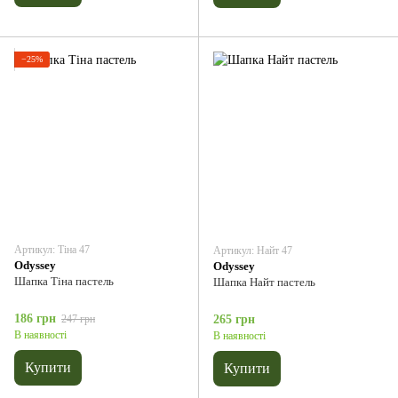
−25%
Артикул: Тіна 47
Артикул: Найт 47
Odyssey
Odyssey
Шапка Тіна пастель
Шапка Найт пастель
186 грн
247 грн
265 грн
В наявності
В наявності
Купити
Купити