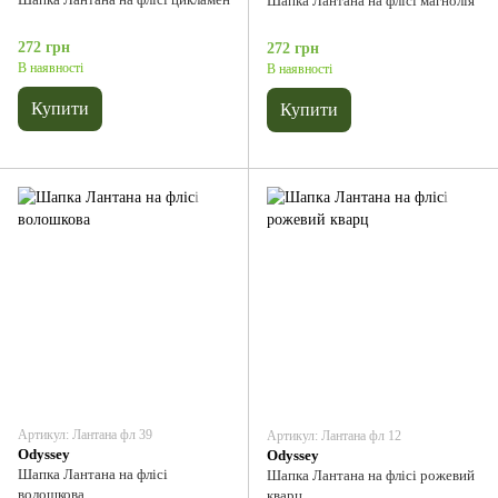
Шапка Лантана на флісі магнолія
272 грн
272 грн
В наявності
В наявності
Купити
Купити
Артикул: Лантана фл 39
Артикул: Лантана фл 12
Odyssey
Odyssey
Шапка Лантана на флісі
Шапка Лантана на флісі рожевий
волошкова
кварц