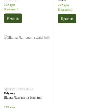
272 грн
272 грн
В наявності
В наявності
Купити
Купити
Артикул: Лантана фл 46
Odyssey
Шапка Лантана на флісі іній
272 грн