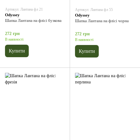
Артикул: Лантана фл 21
Артикул: Лантана фл 55
Odyssey
Odyssey
Шапка Лантана на флісі бузкова
Шапка Лантана на флісі чорна
272 грн
272 грн
В наявності
В наявності
Купити
Купити