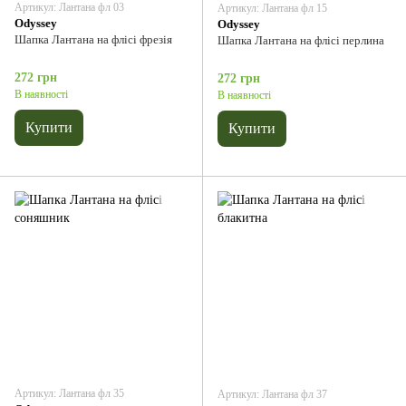
Артикул: Лантана фл 03
Артикул: Лантана фл 15
Odyssey
Odyssey
Шапка Лантана на флісі фрезія
Шапка Лантана на флісі перлина
272 грн
272 грн
В наявності
В наявності
Купити
Купити
Артикул: Лантана фл 35
Артикул: Лантана фл 37