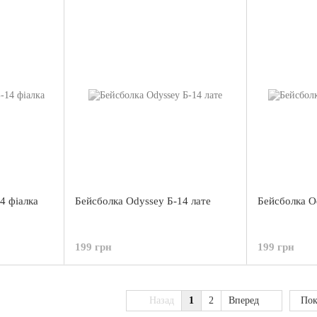
4 фіалка
Бейсболка Odyssey Б-14 лате
Бейсболка O
199 грн
199 грн
Назад
1
2
Вперед
Пок