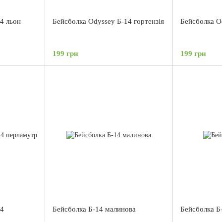
4 льон
Бейсболка Odyssey Б-14 гортензія
Бейсболка Od
199 грн
199 грн
14
Бейсболка Б-14 малинова
Бейсболка Б-