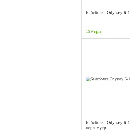
Бейсболка Odyssey Б-1
199 грн
Бейсболка Odyssey Б-
перламутр