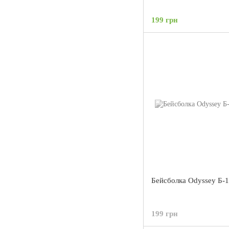
199 грн
Бейсболка Odyssey Б-1
199 грн