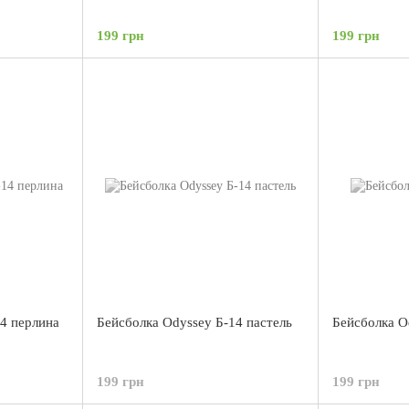
199 грн
199 грн
4 перлина
Бейсболка Odyssey Б-14 пастель
Бейсболка O
199 грн
199 грн