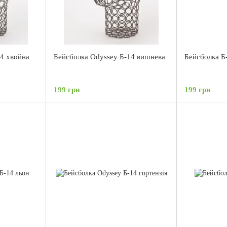
14 хвойна
Бейсболка Odyssey Б-14 вишнева
Бейсболка Б
199 грн
199 грн