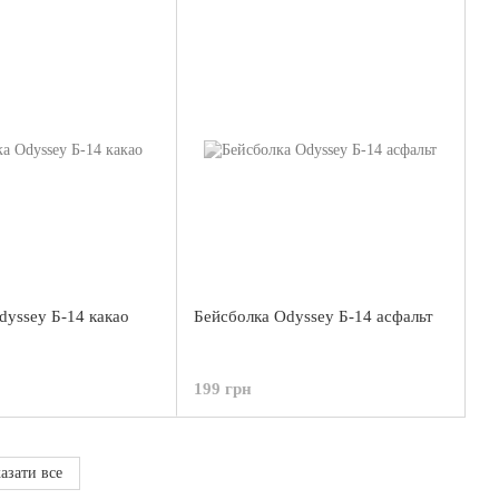
dyssey Б-14 какао
Бейсболка Odyssey Б-14 асфальт
199 грн
азати все