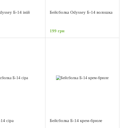
yssey Б-14 іній
Бейсболка Odyssey Б-14 волошка
199 грн
14 сіра
Бейсболка Б-14 крем-брюле