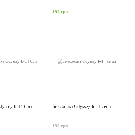
199 грн
dyssey Б-14 біла
Бейсболка Odyssey Б-14 сепія
199 грн