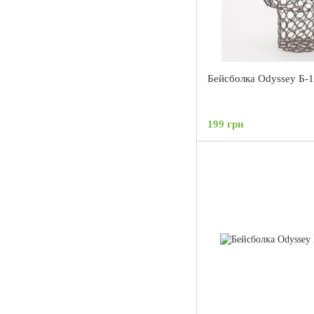
Бейсболка Odyssey Б-
199 грн