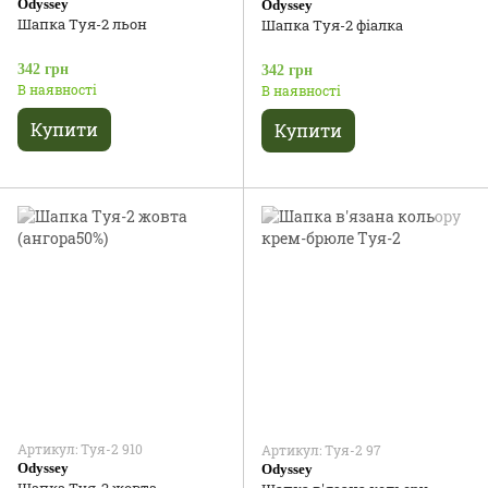
Odyssey
Odyssey
Шапка Туя-2 льон
Шапка Туя-2 фіалка
342 грн
342 грн
В наявності
В наявності
Купити
Купити
Артикул: Туя-2 910
Артикул: Туя-2 97
Odyssey
Odyssey