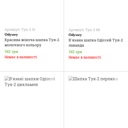
Артикул: Туя-2 01
Артикул: Туя-2 88
Odyssey
Odyssey
Красива жіноча шапка Туя-2
В'язана шапка Одіссей Туя-2
молочного кольору
лаванда
342 грн
342 грн
Немає в наявності
Немає в наявності