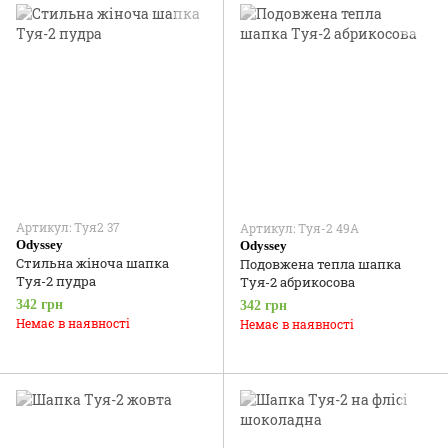
Артикул: Туя2 37
Артикул: Туя-2 49А
Odyssey
Odyssey
Стильна жіноча шапка
Подовжена тепла шапка
Туя-2 пудра
Туя-2 абрикосова
342 грн
342 грн
Немає в наявності
Немає в наявності