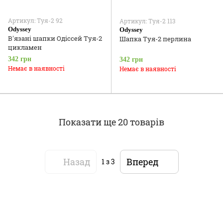
Артикул: Туя-2 92
Артикул: Туя-2 113
Odyssey
Odyssey
В'язані шапки Одіссей Туя-2
Шапка Туя-2 перлина
цикламен
342 грн
342 грн
Немає в наявності
Немає в наявності
Показати ще 20 товарів
Назад
Вперед
1
з 3