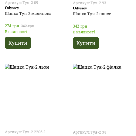
Артикул: Туя-2 09
Артикул: Туя-2 93
Odyssey
Odyssey
Шапка Туя-2 малинова
Шапка Туя-2 пансе
342 грн
274 грн
342 грн
В наявності
В наявності
Купити
Купити
Артикул: Туя-2 2206-1
Артикул: Туя-2 34