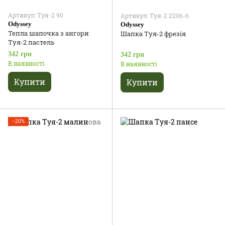
Артикул: Туя-2 90
Артикул: Туя-2 2206-6
Odyssey
Odyssey
Тепла шапочка з ангори
Шапка Туя-2 фрезія
Туя-2 пастель
342 грн
342 грн
В наявності
В наявності
Купити
Купити
−20%