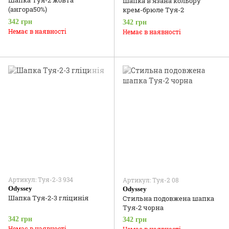
Шапка Туя-2 жовта
Шапка в'язана кольору
(ангора50%)
крем-брюле Туя-2
342 грн
342 грн
Немає в наявності
Немає в наявності
Артикул: Туя-2-3 934
Артикул: Туя-2 08
Odyssey
Odyssey
Шапка Туя-2-3 гліцинія
Стильна подовжена шапка
Туя-2 чорна
342 грн
342 грн
Немає в наявності
Немає в наявності