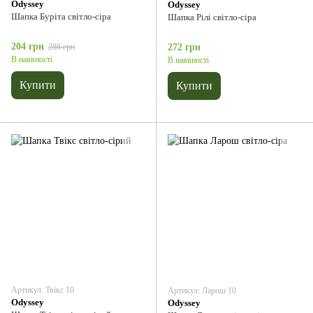
Odyssey
Odyssey
Шапка Буріта світло-сіра
Шапка Рілі світло-сіра
204 грн
288 грн
272 грн
В наявності
В наявності
Купити
Купити
Артикул: Твікс 10
Артикул: Ларош 10
Odyssey
Odyssey