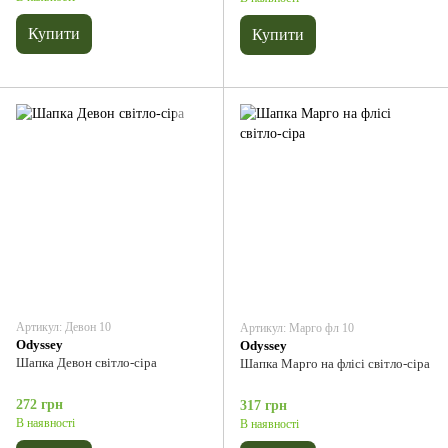
Купити
Купити
Артикул: Девон 10
Артикул: Марго фл 10
Odyssey
Odyssey
Шапка Девон світло-сіра
Шапка Марго на флісі світло-сіра
272 грн
317 грн
В наявності
В наявності