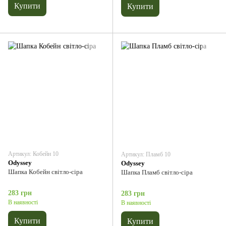
Купити
Купити
Артикул: Кобейн 10
Артикул: Пламб 10
Odyssey
Odyssey
Шапка Кобейн світло-сіра
Шапка Пламб світло-сіра
283 грн
283 грн
В наявності
В наявності
Купити
Купити