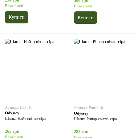
294 грн
306 грн
В наявності
В наявності
Купити
Купити
Артикул: Найт 10
Артикул: Рішар 10
Odyssey
Odyssey
Шапка Найт світло-сіра
Шапка Рішар світло-сіра
265 грн
283 грн
В наявності
В наявності