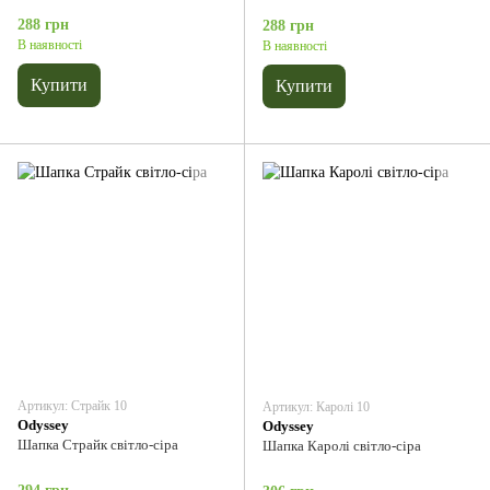
288 грн
288 грн
В наявності
В наявності
Купити
Купити
Артикул: Страйк 10
Артикул: Каролі 10
Odyssey
Odyssey
Шапка Страйк світло-сіра
Шапка Каролі світло-сіра