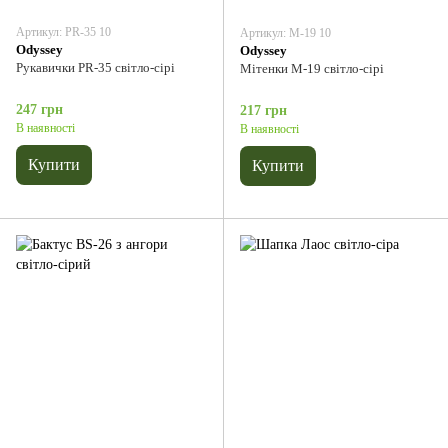
Артикул: PR-35 10
Артикул: М-19 10
Odyssey
Odyssey
Рукавички PR-35 світло-сірі
Мітенки М-19 світло-сірі
247 грн
217 грн
В наявності
В наявності
Купити
Купити