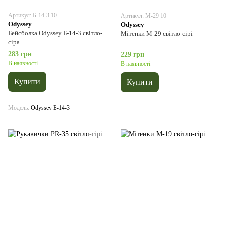
Артикул: Б-14-3 10
Артикул: М-29 10
Odyssey
Odyssey
Бейсболка Odyssey Б-14-3 світло-
Мітенки М-29 світло-сірі
сіра
283 грн
229 грн
В наявності
В наявності
Купити
Купити
Модель
Odyssey Б-14-3