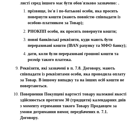
листі серед іншого має бути обов'язково зазначено: .
прізвище, ім'я і по-батькові особи, яка просить
повернути кошти (мають повністю співпадати із
особою-платником за Товар);
РНОКПП особи, як просить повернути кошти;
повні банківські реквізити, куди мають бути
перераховані кошти (IBAN рахунку та МФО банку);
дати, коли були перераховані грошові кошти та
розмір такого платежа.
Реквізити, які зазначені в п. 7.8. Договору, мають
співпадати із реквізитами особи, яка проводила оплату
за Товар. В іншому випадку та на інших осіб кошти не
повертаються.
Повернення Покупцеві вартості товару належної якості
здійснюється протягом 30 (тридцяти) календарних днів
з моменту отримання такого Товару Продавцем за
умови дотримання вимог, передбачених п. 7.1.
Договору.