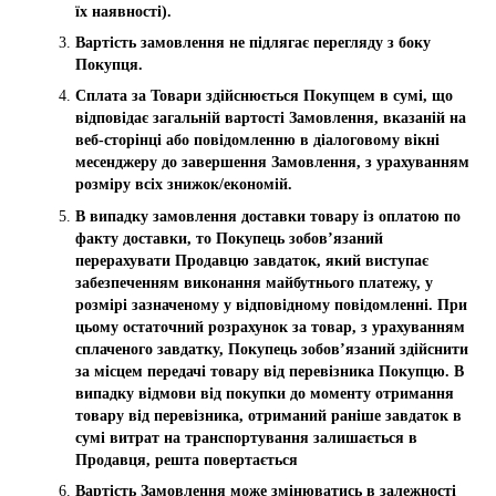
їх наявності).
Вартість замовлення не підлягає перегляду з боку
Покупця.
Сплата за Товари здійснюється Покупцем в сумі, що
відповідає загальній вартості Замовлення, вказаній на
веб-сторінці або повідомленню в діалоговому вікні
месенджеру до завершення Замовлення, з урахуванням
розміру всіх знижок/економій.
В випадку замовлення доставки товару із оплатою по
факту доставки, то Покупець зобов’язаний
перерахувати Продавцю завдаток, який виступає
забезпеченням виконання майбутнього платежу, у
розмірі зазначеному у відповідному повідомленні. При
цьому остаточний розрахунок за товар, з урахуванням
сплаченого завдатку, Покупець зобов’язаний здійснити
за місцем передачі товару від перевізника Покупцю. В
випадку відмови від покупки до моменту отримання
товару від перевізника, отриманий раніше завдаток в
сумі витрат на транспортування залишається в
Продавця, решта повертається
Вартість Замовлення може змінюватись в залежності