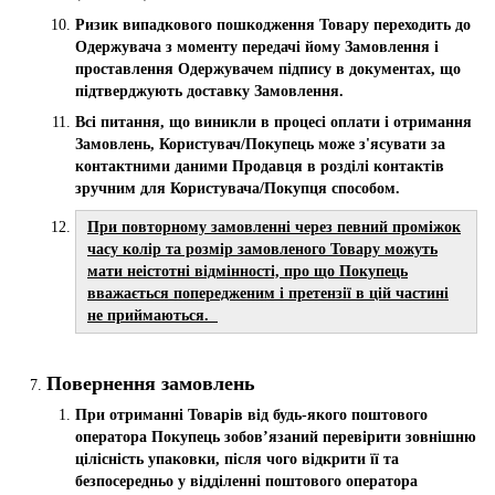
Ризик випадкового пошкодження Товару переходить до
Одержувача з моменту передачі йому Замовлення і
проставлення Одержувачем підпису в документах, що
підтверджують доставку Замовлення.
Всі питання, що виникли в процесі оплати і отримання
Замовлень, Користувач/Покупець може з'ясувати за
контактними даними Продавця в розділі контактів
зручним для Користувача/Покупця способом.
При повторному замовленні через певний проміжок
часу колір та розмір замовленого Товару можуть
мати неістотні відмінності, про що Покупець
вважається попередженим і претензії в цій частині
не приймаються.
Повернення замовлень
При отриманні Товарів від будь-якого поштового
оператора Покупець зобов’язаний перевірити зовнішню
цілісність упаковки, після чого відкрити її та
безпосередньо у відділенні поштового оператора