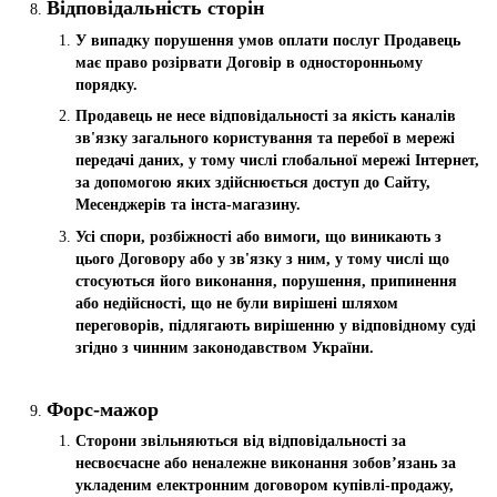
Відповідальність сторін
У випадку порушення умов оплати послуг Продавець
має право розірвати Договір в односторонньому
порядку.
Продавець не несе відповідальності за якість каналів
зв'язку загального користування та перебої в мережі
передачі даних, у тому числі глобальної мережі Інтернет,
за допомогою яких здійснюється доступ до Сайту,
Месенджерів та інста-магазину.
Усі спори, розбіжності або вимоги, що виникають з
цього Договору або у зв'язку з ним, у тому числі що
стосуються його виконання, порушення, припинення
або недійсності, що не були вирішені шляхом
переговорів, підлягають вирішенню у відповідному суді
згідно з чинним законодавством України.
Форс-мажор
Сторони звільняються від відповідальності за
несвоєчасне або неналежне виконання зобов’язань за
укладеним електронним договором купівлі-продажу,