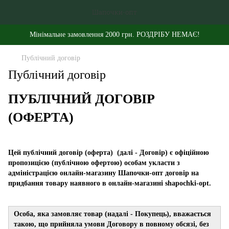
Мінімальне замовлення 2000 грн. РОЗДРІБУ НЕМАЄ!
Публічний договір
Публічний договір
ПУБЛІЧНИЙ ДОГОВІР
(ОФЕРТА)
Цей публічний договір (оферта) (далі - Договір) є офіційною
пропозицією (публічною офертою) особам укласти з
адміністрацією онлайн-магазину Шапочки-опт договір на
придбання товару наявного в онлайн-магазині shapochki-opt.
Особа, яка замовляє товар (надалі - Покупець), вважається
такою, що прийняла умови Договору в повному обсязі, без