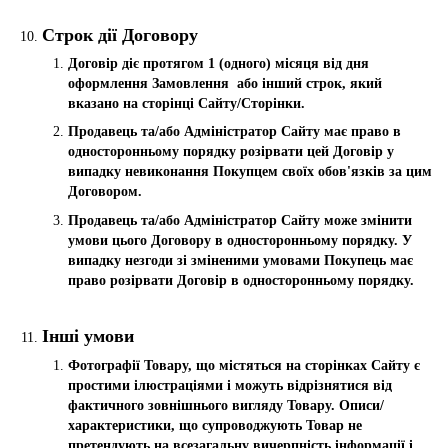
Строк дії Договору
Договір діє протягом 1 (одного) місяця від дня
оформлення Замовлення або інший строк, який
вказано на сторінці Сайту/Сторінки.
Продавець та/або Адміністратор Сайту має право в
односторонньому порядку розірвати цей Договір у
випадку невиконання Покупцем своїх обов'язків за цим
Договором.
Продавець та/або Адміністратор Сайту може змінити
умови цього Договору в односторонньому порядку. У
випадку незгоди зі зміненими умовами Покупець має
право розірвати Договір в односторонньому порядку.
Інші умови
Фотографії Товару, що містяться на сторінках Сайту є
простими ілюстраціями і можуть відрізнятися від
фактичного зовнішнього вигляду Товару. Описи/
характеристики, що супроводжують Товар не
претендують на всезагальну вичерпність інформації і