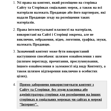
Усі права на контент, який розміщено на сторінка
Сайту та Сторінках соціальних мереж, а також на всі
матеріали належать Продавцю або його партнерам, які
надали Продавцю згоду на розміщення таких
матеріалів.
Права інтелектуальної власності на матеріали,
використані на Сайті і Сторінці зокрема, але не
виключно, зображення, відео, логотипи, графіка, звуки,
належать Продавцю.
Зазначений контент може бути використаний
наступними способами: шляхом ознайомлення з ним
(шляхом перегляду, прочитання, прослуховування,
іншого ознайомлення в залежності від виду Контенту, а
також шляхом відтворення виключно в особистих
цілях).
Прямо заборонено використовувати контент з
Сайту та Сторінки без згоди власника або
адміністратора сторінки для розміщення на інших
сторінках в соціальних мережах чи сайтах в мережі
“Інтернет”.