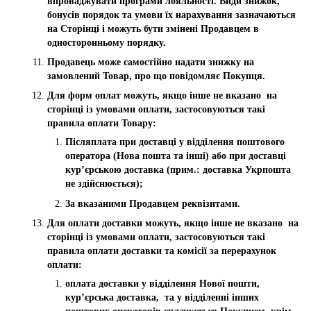
впроваджувати програми лояльності. Види знижок,
бонусів порядок та умови їх нарахування зазначаються
на Сторінці і можуть бути змінені Продавцем в
односторонньому порядку.
Продавець може самостійно надати знижку на
замовлений Товар, про що повідомляє Покупця.
Для форм оплат можуть, якщо інше не вказано на
сторінці із умовами оплати, застосовуються такі
правила оплати Товару:
Післяплата при доставці у відділення поштового
оператора (Нова пошта та інші) або при доставці
кур’єрською доставка (прим.: доставка Укрпошта
не здійснюється);
За вказаними Продавцем реквізитами.
Для оплати доставки можуть, якщо інше не вказано на
сторінці із умовами оплати, застосовуються такі
правила оплати доставки та комісії за перерахунок
оплати:
оплата доставки у відділення Нової пошти,
кур’єрська доставка, та у відділенні інших