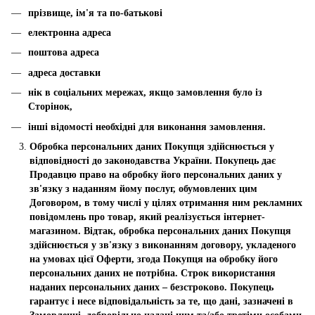
прізвище, ім'я та по-батькові
електронна адреса
поштова адреса
адреса доставки
нік в соціальних мережах, якщо замовлення було із
Сторінок,
інші відомості необхідні для виконання замовлення.
Обробка персональних даних Покупця здійснюється у
відповідності до законодавства України. Покупець дає
Продавцю право на обробку його персональних даних у
зв'язку з наданням йому послуг, обумовлених цим
Договором, в тому числі у цілях отримання ним рекламних
повідомлень про товар, який реалізується інтернет-
магазином. Відтак, обробка персональних даних Покупця
здійснюється у зв'язку з виконанням договору, укладеного
на умовах цієї Оферти, згода Покупця на обробку його
персональних даних не потрібна. Строк використання
наданих персональних даних – безстроково. Покупець
гарантує і несе відповідальність за те, що дані, зазначені в