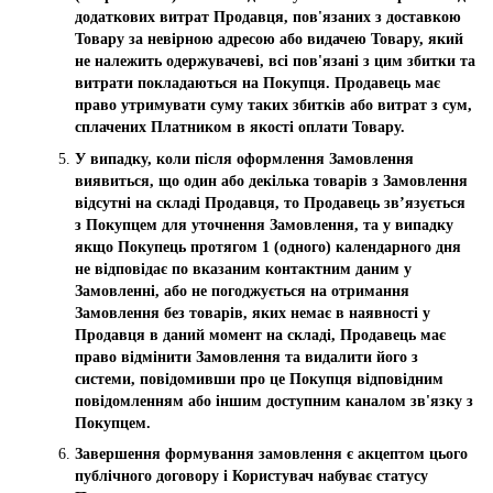
додаткових витрат Продавця, пов'язаних з доставкою
Товару за невірною адресою або видачею Товару, який
не належить одержувачеві, всі пов'язані з цим збитки та
витрати покладаються на Покупця. Продавець має
право утримувати суму таких збитків або витрат з сум,
сплачених Платником в якості оплати Товару.
У випадку, коли після оформлення Замовлення
виявиться, що один або декілька товарів з Замовлення
відсутні на складі Продавця, то Продавець зв’язується
з Покупцем для уточнення Замовлення, та у випадку
якщо Покупець протягом 1 (одного) календарного дня
не відповідає по вказаним контактним даним у
Замовленні, або не погоджується на отримання
Замовлення без товарів, яких немає в наявності у
Продавця в даний момент на складі, Продавець має
право відмінити Замовлення та видалити його з
системи, повідомивши про це Покупця відповідним
повідомленням або іншим доступним каналом зв'язку з
Покупцем.
Завершення формування замовлення є акцептом цього
публічного договору і Користувач набуває статусу