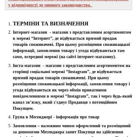
у відповідності до чинного законодавства.
ТЕРМІНИ ТА ВИЗНАЧЕННЯ
Інтернет-магазин - магазин з представленим асортиментом
в мережі “Інтернет”, де відбувається прямий продаж
товарів споживачеві. При цьому розміщення споживацької
інформації, замовлення товару і угода відбуваються там
само, всередині мережі (на сайті інтернет-магазину).
Інста-магазин - магазин з представленим асортиментом на
сторінці соціальної мережі “Instagram”, де відбувається
прямий продаж товарів споживачеві. При цьому
розміщення споживацької інформації, замовлення товару і
угода відбуваються як через обмін приватними
повідомленнями в мережі “Instagram”, так і через будь-який
канал зв’язку, який з'єднує Продавця з потенційним
Покупцем.
Група в Месенджері - інформація про товар
Замовлення – належним чином оформлений та розміщений
за допомогою Месенджера запит Покупця на здійснення