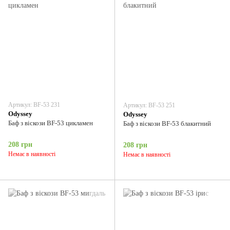
Артикул: BF-53 231
Артикул: BF-53 251
Odyssey
Odyssey
Баф з віскози BF-53 цикламен
Баф з віскози BF-53 блакитний
208 грн
208 грн
Немає в наявності
Немає в наявності