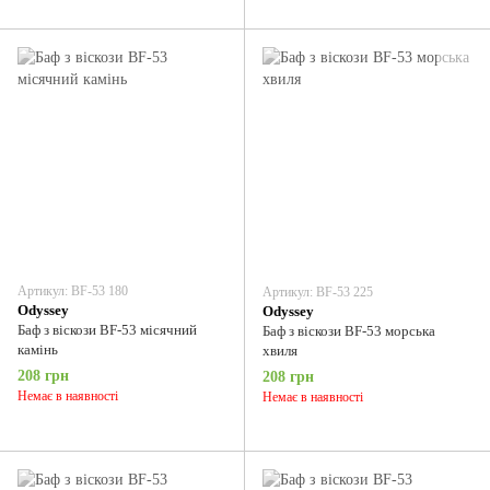
Артикул: BF-53 180
Артикул: BF-53 225
Odyssey
Odyssey
Баф з віскози BF-53 місячний
Баф з віскози BF-53 морська
камінь
хвиля
208 грн
208 грн
Немає в наявності
Немає в наявності