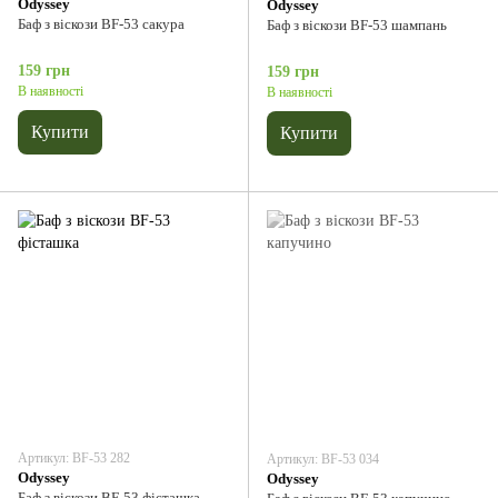
Odyssey
Odyssey
Баф з віскози BF-53 сакура
Баф з віскози BF-53 шампань
159 грн
159 грн
В наявності
В наявності
Купити
Купити
Артикул: BF-53 282
Артикул: BF-53 034
Odyssey
Odyssey
Баф з віскози BF-53 фісташка