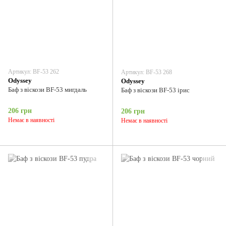
Артикул: BF-53 262
Артикул: BF-53 268
Odyssey
Odyssey
Баф з віскози BF-53 мигдаль
Баф з віскози BF-53 ірис
206 грн
206 грн
Немає в наявності
Немає в наявності