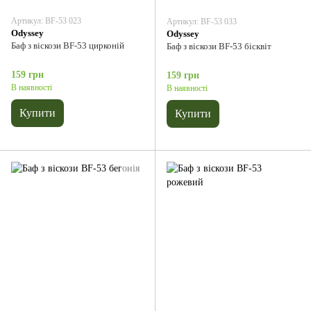
Артикул: BF-53 023
Артикул: BF-53 033
Odyssey
Odyssey
Баф з віскози BF-53 цирконій
Баф з віскози BF-53 бісквіт
159 грн
159 грн
В наявності
В наявності
Купити
Купити