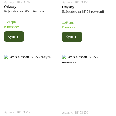
Артикул: BF-53 097
Артикул: BF-53 156
Odyssey
Odyssey
Баф з віскози BF-53 бегонія
Баф з віскози BF-53 рожевий
159 грн
159 грн
В наявності
В наявності
Купити
Купити
Артикул: BF-53 219
Артикул: BF-53 259