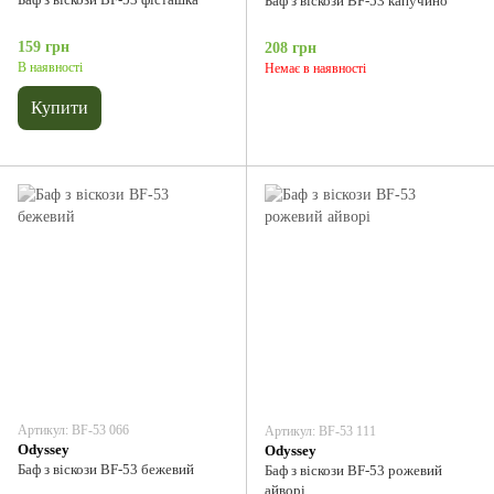
Баф з віскози BF-53 капучино
159 грн
208 грн
В наявності
Немає в наявності
Купити
Артикул: BF-53 066
Артикул: BF-53 111
Odyssey
Odyssey
Баф з віскози BF-53 бежевий
Баф з віскози BF-53 рожевий
айворі