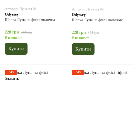
Артикул: Луна фл 01
Артикул: Луна фл 09
Odyssey
Odyssey
Шапка Луна на флісі молочна
Шапка Луна на флісі малинова
228 грн
344 грн
228 грн
344 грн
В наявності
В наявності
Купити
Купити
−34%
−34%