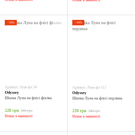
−34%
−34%
Артикул: Луна фл 34
Артикул: Луна фл 113
Odyssey
Odyssey
Шапка Луна на флісі фіалка
Шапка Луна на флісі перлина
228 грн
344 грн
228 грн
344 грн
Немає в наявності
Немає в наявності