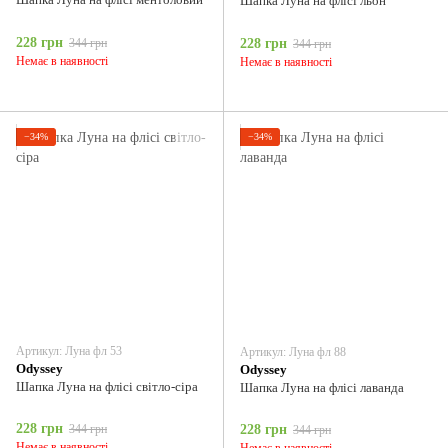
Шапка Луна на флісі льон
228 грн
344 грн
228 грн
344 грн
Немає в наявності
Немає в наявності
−34%
−34%
Артикул: Луна фл 53
Артикул: Луна фл 88
Odyssey
Odyssey
Шапка Луна на флісі світло-сіра
Шапка Луна на флісі лаванда
228 грн
344 грн
228 грн
344 грн
Немає в наявності
Немає в наявності