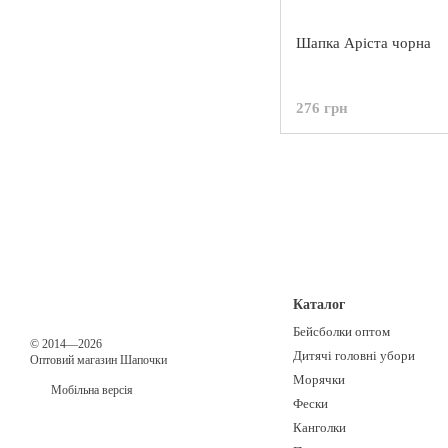
Шапка Аріста чорна
276 грн
Каталог
Бейсболки оптом
© 2014—2026
Дитячі головні убори
Оптовий магазин Шапочки
Морячки
Мобільна версія
Фески
Канголки