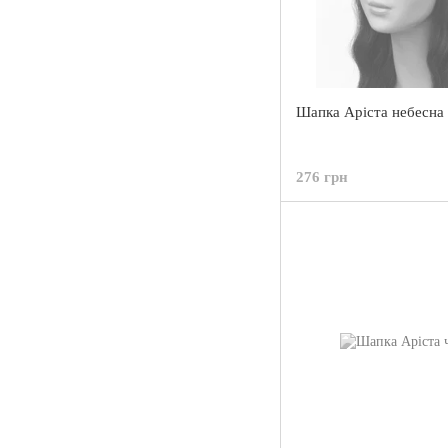
Шапка Аріста небесна
276 грн