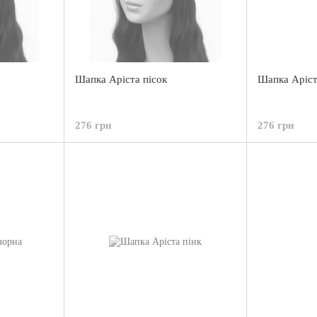
Шапка Аріста пісок
Шапка Аріст
276 грн
276 грн