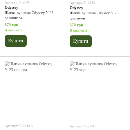
Артикул: У-23 07
Артикул: У-23 92
Odyssey
Odyssey
Шапка-вушанка Odyssey У-23
Шапка-вушанка Odyssey У-23
волошкова
цикламен
670 грн
670 грн
В наявності
В наявності
Купити
Купити
Артикул: У-23 64А
Артикул: У-23 08