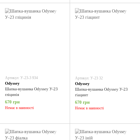
Артикул: У-23-3 934
Артикул: У-23 32
Odyssey
Odyssey
Шапка-вушанка Odyssey У-23
Шапка-вушанка Odyssey У-23
гліцинія
гіацинт
670 грн
670 грн
Немає в наявності
Немає в наявності