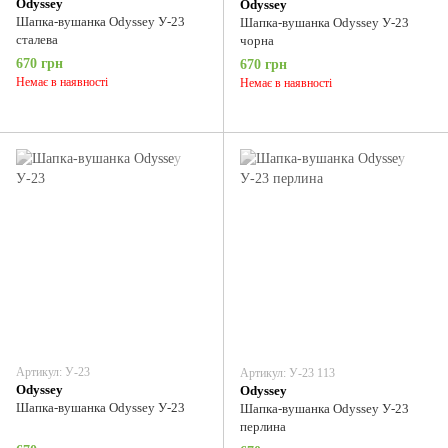
Odyssey
Odyssey
Шапка-вушанка Odyssey У-23
Шапка-вушанка Odyssey У-23
сталева
чорна
670 грн
670 грн
Немає в наявності
Немає в наявності
Артикул: У-23
Артикул: У-23 113
Odyssey
Odyssey
Шапка-вушанка Odyssey У-23
Шапка-вушанка Odyssey У-23
перлина