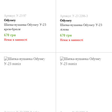
Артикул: У-23 97
Артикул: У-23 2206-3
Odyssey
Odyssey
Шапка-вушанка Odyssey У-23
Шапка-вушанка Odyssey У-23
крем-брюле
лілова
670 грн
670 грн
Немає в наявності
Немає в наявності