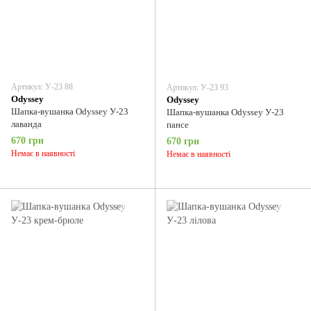
Артикул: У-23 88
Артикул: У-23 93
Odyssey
Odyssey
Шапка-вушанка Odyssey У-23
Шапка-вушанка Odyssey У-23
лаванда
пансе
670 грн
670 грн
Немає в наявності
Немає в наявності