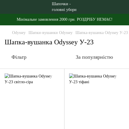
Мінімальне замовлення 2000 грн. РОЗДРІБУ НЕМАЄ!
Odyssey
Шапки-вушанки Odyssey
Шапка-вушанка Odyssey У-23
Шапка-вушанка Odyssey У-23
Фільтр
За популярністю