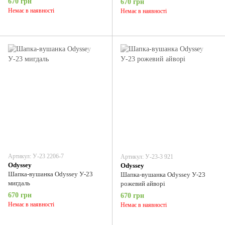
670 грн
670 грн
Немає в наявності
Немає в наявності
Артикул: У-23 2206-7
Артикул: У-23-3 921
Odyssey
Odyssey
Шапка-вушанка Odyssey У-23
Шапка-вушанка Odyssey У-23
мигдаль
рожевий айворі
670 грн
670 грн
Немає в наявності
Немає в наявності