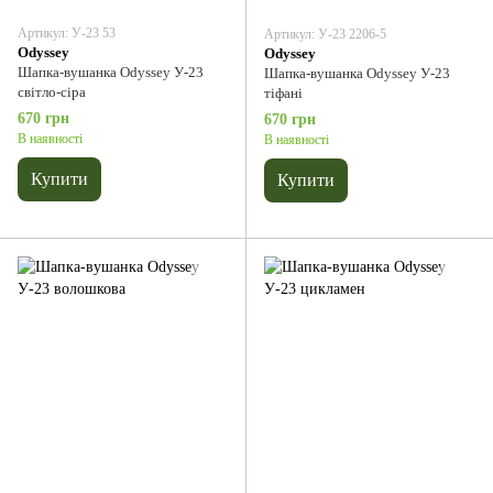
Артикул: У-23 53
Артикул: У-23 2206-5
Odyssey
Odyssey
Шапка-вушанка Odyssey У-23
Шапка-вушанка Odyssey У-23
світло-сіра
тіфані
670 грн
670 грн
В наявності
В наявності
Купити
Купити