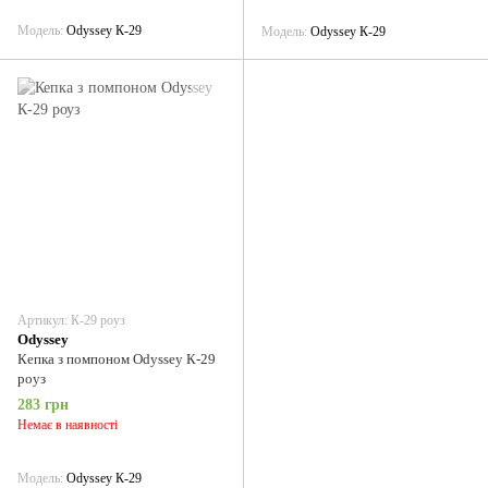
Модель
Odyssey К-29
Модель
Odyssey К-29
Артикул: К-29 роуз
Odyssey
Кепка з помпоном Odyssey К-29
роуз
283 грн
Немає в наявності
Модель
Odyssey К-29