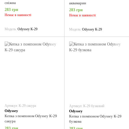
сніжна
аквамарин
283 грн
283 грн
Немає в наявності
Немає в наявності
Модель
Odyssey К-29
Модель
Odyssey К-29
Артикул: К-29 сакура
Артикул: К-29 бузковий
Odyssey
Odyssey
Кепка з помпоном Odyssey К-29
Кепка з помпоном Odyssey К-29
сакура
бузкова
283 грн
283 грн