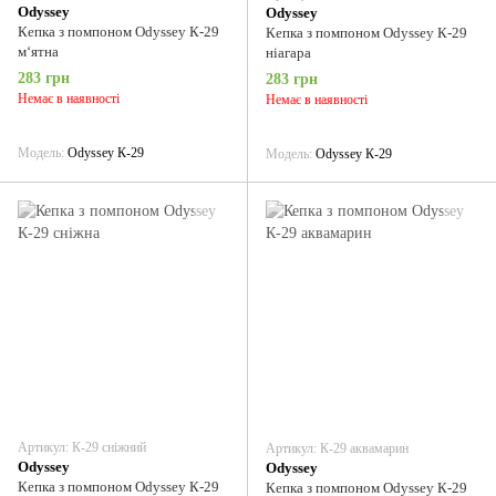
Odyssey
Odyssey
Кепка з помпоном Odyssey К-29
Кепка з помпоном Odyssey К-29
м‘ятна
ніагара
283 грн
283 грн
Немає в наявності
Немає в наявності
Модель
Odyssey К-29
Модель
Odyssey К-29
Артикул: К-29 сніжний
Артикул: К-29 аквамарин
Odyssey
Odyssey
Кепка з помпоном Odyssey К-29
Кепка з помпоном Odyssey К-29