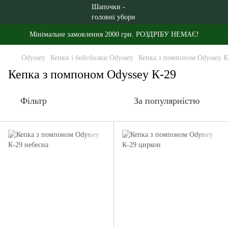
Мінімальне замовлення 2000 грн. РОЗДРІБУ НЕМАЄ!
Odyssey
Кепки і бейсболки Odyssey
Кепка з помпоном Odyssey К
Кепка з помпоном Odyssey К-29
Фільтр
За популярністю