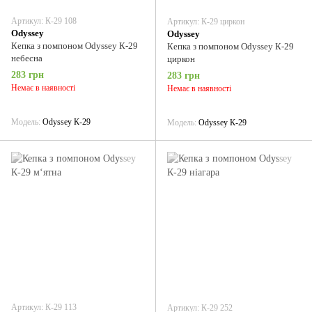
Артикул: К-29 108
Артикул: К-29 циркон
Odyssey
Odyssey
Кепка з помпоном Odyssey К-29
Кепка з помпоном Odyssey К-29
небесна
циркон
283 грн
283 грн
Немає в наявності
Немає в наявності
Модель
Odyssey К-29
Модель
Odyssey К-29
Артикул: К-29 113
Артикул: К-29 252