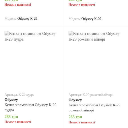
Немає в наявності
Немає в наявності
Модель
Odyssey К-29
Модель
Odyssey К-29
Артикул: К-29 пудра
Артикул: К-29 рожевий айворі
Odyssey
Odyssey
Кепка з помпоном Odyssey К-29
Кепка з помпоном Odyssey К-29
пудра
рожевий айворі
283 грн
283 грн
Немає в наявності
Немає в наявності