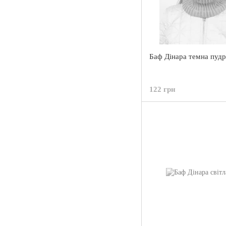
Баф Дінара темна пудр
122 грн