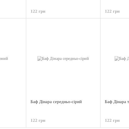
122 грн
122 грн
Баф Дінара середньо-сірий
Баф Дінара 
122 грн
122 грн