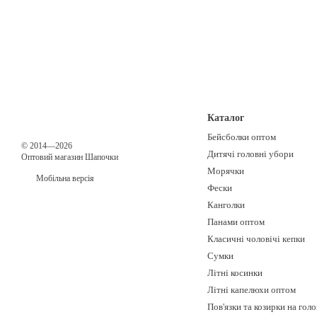
Каталог
Бейсболки оптом
© 2014—2026
Дитячі головні убори
Оптовий магазин Шапочки
Морячки
Мобільна версія
Фески
Канголки
Панами оптом
Класичні чоловічі кепки
Сумки
Літні косинки
Літні капелюхи оптом
Пов'язки та козирки на гол