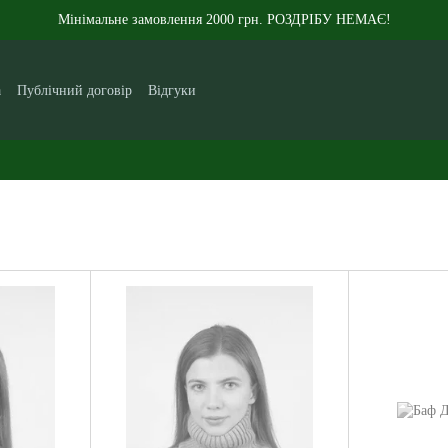
Мінімальне замовлення 2000 грн. РОЗДРІБУ НЕМАЄ!
а
Публічний договір
Відгуки
кам
Контакти
Новини
Статті
Про нас