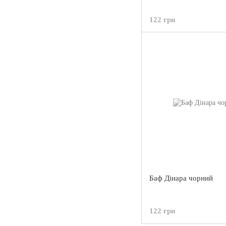
122 грн
Баф Дінара чорний
122 грн