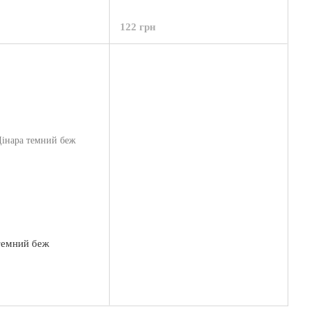
122 грн
темний беж