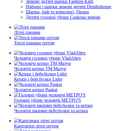
Зимові дитячі шапки Fashion Kids
Набори і шапки зимові дитячі Dembohouse
Шапка, баф та комплект Дінара
Дитячі головні убори Caskona зимові
Літні панами
Теплі панами оптом
Чоловічі головні убори VladAltex
Чоловічі кепки ТМ Мазур
Кепки і бейсболки Lider
Чоловічі кепки Paskat
Головні убори чоловічі METPO'S
Чоловічі шкіряні бейсболки та кепки
Капелюхи літні оптом