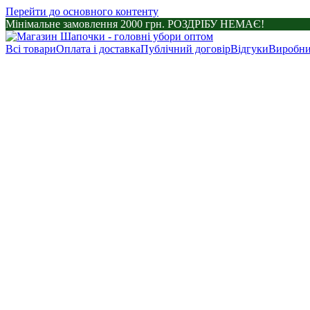
Перейти до основного контенту
Мінімальне замовлення 2000 грн. РОЗДРІБУ НЕМАЄ!
Всі товари
Оплата і доставка
Публічний договір
Відгуки
Виробни