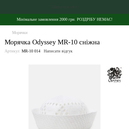
Мінімальне замовлення 2000 грн. РОЗДРІБУ НЕМАЄ!
Морячки
Морячка Odyssey MR-10 сніжна
Артикул:
MR-10 014
Написати відгук