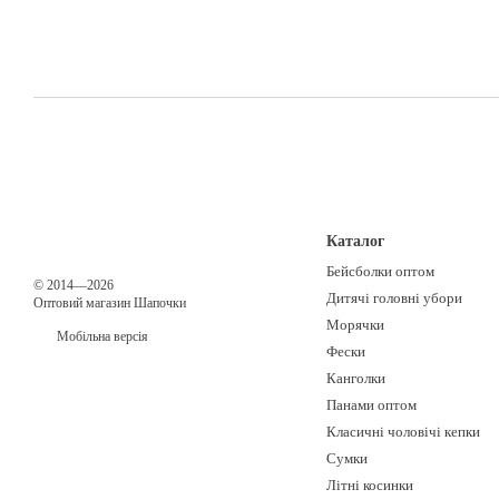
Каталог
Бейсболки оптом
© 2014—2026
Дитячі головні убори
Оптовий магазин Шапочки
Морячки
Мобільна версія
Фески
Канголки
Панами оптом
Класичні чоловічі кепки
Сумки
Літні косинки