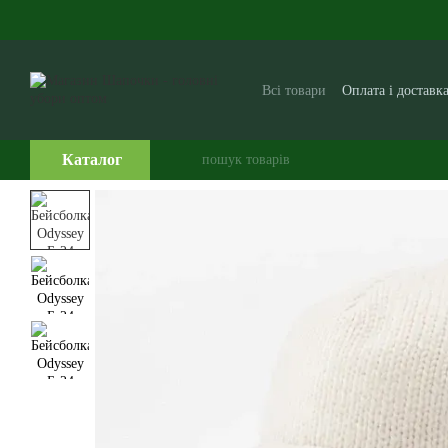
Перейти до основного контенту
Всі товари
Оплата і доставк
Виробникам і постачальни
Часто задавані питання
Каталог