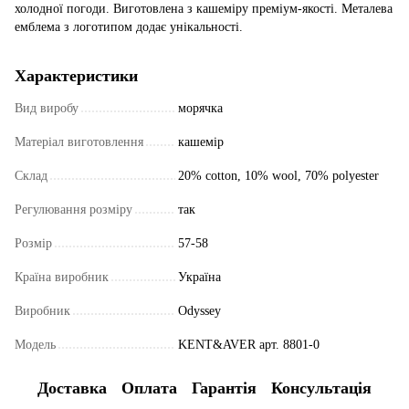
холодної погоди. Виготовлена з кашеміру преміум-якості. Металева
емблема з логотипом додає унікальності.
Характеристики
Вид виробу
морячка
Матеріал виготовлення
кашемір
Склад
20% cotton, 10% wool, 70% polyester
Регулювання розміру
так
Розмір
57-58
Країна виробник
Україна
Виробник
Odyssey
Модель
KENT&AVER арт. 8801-0
Доставка
Оплата
Гарантія
Консультація