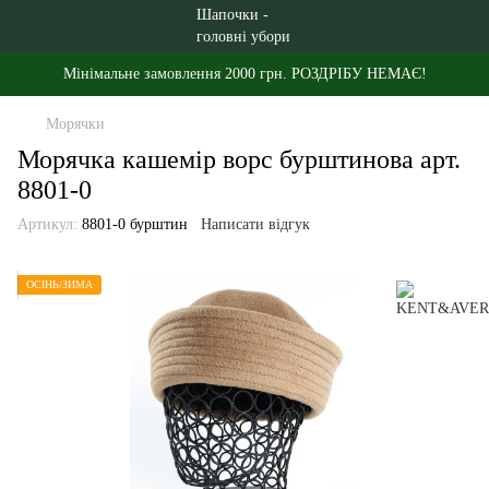
Мінімальне замовлення 2000 грн. РОЗДРІБУ НЕМАЄ!
Морячки
Морячка кашемір ворс бурштинова арт.
8801-0
Артикул:
8801-0 бурштин
Написати відгук
ОСІНЬ/ЗИМА