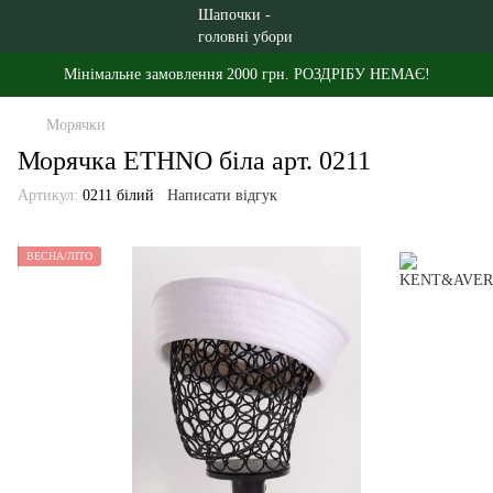
Мінімальне замовлення 2000 грн. РОЗДРІБУ НЕМАЄ!
Морячки
Морячка ETHNO біла арт. 0211
Артикул:
0211 білий
Написати відгук
ВЕСНА/ЛІТО