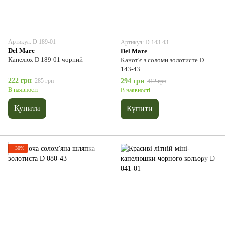
Артикул: D 189-01
Артикул: D 143-43
Del Мare
Del Мare
Капелюх D 189-01 чорний
Канот'є з соломи золотисте D
143-43
222 грн
285 грн
294 грн
412 грн
В наявності
В наявності
Купити
Купити
−30%