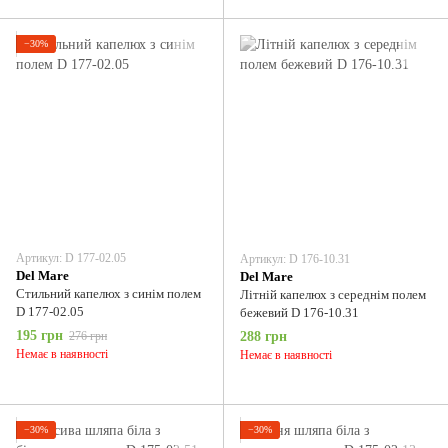
−30%
Артикул: D 177-02.05
Артикул: D 176-10.31
Del Мare
Del Мare
Стильний капелюх з синім полем
Літній капелюх з середнім полем
D 177-02.05
бежевий D 176-10.31
195 грн
276 грн
288 грн
Немає в наявності
Немає в наявності
−30%
−30%