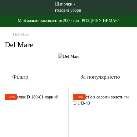
Мінімальне замовлення 2000 грн. РОЗДРІБУ НЕМАЄ!
Del Мare
Del Мare
Фільтр
За популярністю
−22%
−29%