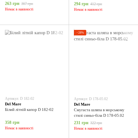
263 грн
367 грн
294 грн
412 грн
Немає в наявності
Немає в наявності
−28%
Артикул: D 182-02
Артикул: D 178-05.02
Del Мare
Del Мare
Білий літній капор D 182-02
Смугаста шляпа в морському
стилі синьо-біла D 178-05.02
358 грн
231 грн
322 грн
Немає в наявності
Немає в наявності