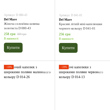
Артикул: D 080-43
Артикул: D 041-01
Del Мare
Del Мare
Жіноча солом'яна шляпка
Красиві літній міні-капелюшки
золотиста D 080-43
чорного кольору D 041-01
258 грн
369 грн
256 грн
В наявності
В наявності
Купити
Купити
−23%
−23%