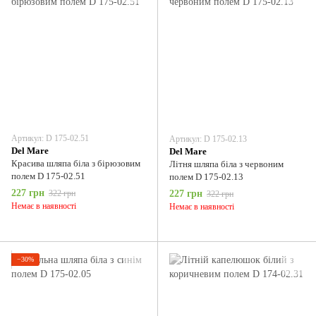
Артикул: D 175-02.51
Артикул: D 175-02.13
Del Мare
Del Мare
Красива шляпа біла з бірюзовим
Літня шляпа біла з червоним
полем D 175-02.51
полем D 175-02.13
227 грн
322 грн
227 грн
322 грн
Немає в наявності
Немає в наявності
−30%