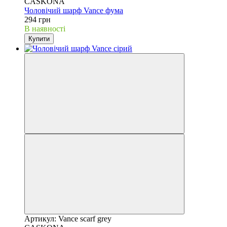
CASKONA
Чоловічий шарф Vance фума
294 грн
В наявності
Купити
Артикул: Vance scarf grey