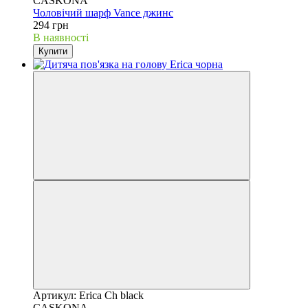
CASKONA
Чоловічий шарф Vance джинс
294 грн
В наявності
Купити
Артикул: Erica Ch black
CASKONA