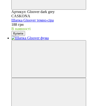
Артикул: Gloover dark grey
CASKONA
Шапка Gloover темно-сіра
188 грн
В наявності
Купити