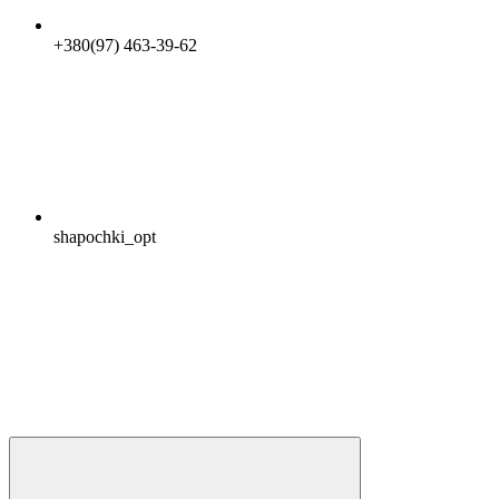
+380(97) 463-39-62
shapochki_opt