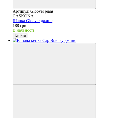
Артикул: Gloover jeans
CASKONA
Шапка Gloover джинс
188 грн
В наявності
Купити