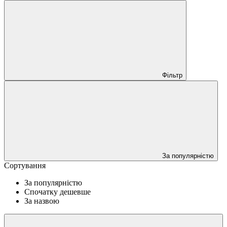
Фільтр
За популярністю
Сортування
За популярністю
Спочатку дешевше
За назвою