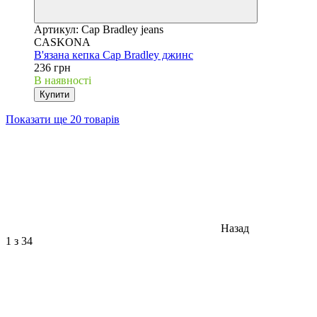
Артикул: Cap Bradley jeans
CASKONA
В'язана кепка Cap Bradley джинс
236 грн
В наявності
Купити
Показати ще 20 товарів
Назад
1
з 34