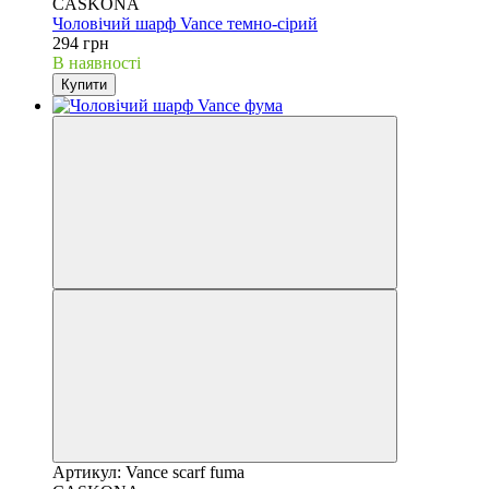
CASKONA
Чоловічий шарф Vance темно-сірий
294 грн
В наявності
Купити
Артикул: Vance scarf fuma