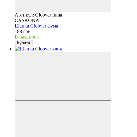
Артикул: Gloover fuma
CASKONA
Шапка Gloover фума
188 грн
В наявності
Купити