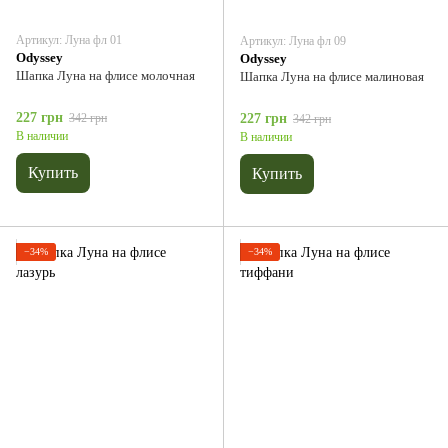
Артикул: Луна фл 01
Артикул: Луна фл 09
Odyssey
Odyssey
Шапка Луна на флисе молочная
Шапка Луна на флисе малиновая
227 грн
342 грн
227 грн
342 грн
В наличии
В наличии
Купить
Купить
−34%
−34%