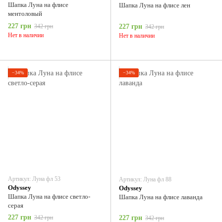
Шапка Луна на флисе
Шапка Луна на флисе лен
ментоловый
227 грн
342 грн
227 грн
342 грн
Нет в наличии
Нет в наличии
−34%
−34%
Артикул: Луна фл 53
Артикул: Луна фл 88
Odyssey
Odyssey
Шапка Луна на флисе светло-
Шапка Луна на флисе лаванда
серая
227 грн
342 грн
227 грн
342 грн