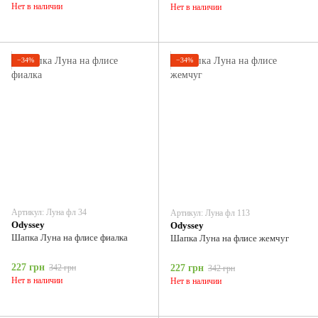
Нет в наличии
Нет в наличии
−34%
−34%
Артикул: Луна фл 34
Артикул: Луна фл 113
Odyssey
Odyssey
Шапка Луна на флисе фиалка
Шапка Луна на флисе жемчуг
227 грн
342 грн
227 грн
342 грн
Нет в наличии
Нет в наличии