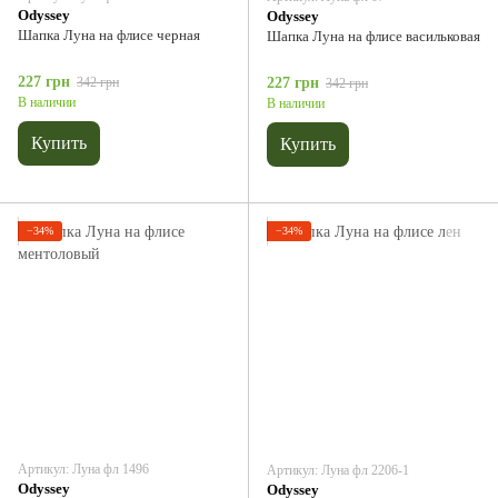
Odyssey
Odyssey
Шапка Луна на флисе черная
Шапка Луна на флисе васильковая
227 грн
342 грн
227 грн
342 грн
В наличии
В наличии
Купить
Купить
−34%
−34%
Артикул: Луна фл 1496
Артикул: Луна фл 2206-1
Odyssey
Odyssey