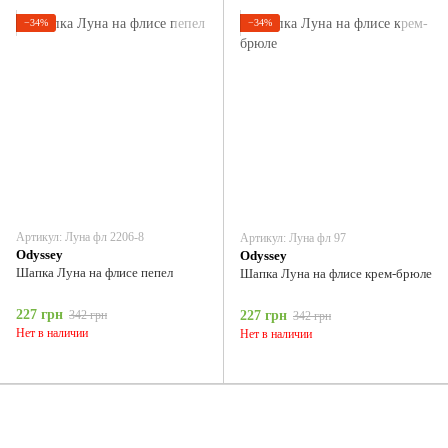
−34%
−34%
Артикул: Луна фл 2206-8
Артикул: Луна фл 97
Odyssey
Odyssey
Шапка Луна на флисе пепел
Шапка Луна на флисе крем-брюле
227 грн
342 грн
227 грн
342 грн
Нет в наличии
Нет в наличии