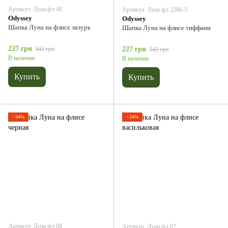
Артикул: Луна фл 48
Артикул: Луна фл 2206-5
Odyssey
Odyssey
Шапка Луна на флисе лазурь
Шапка Луна на флисе тиффани
227 грн
342 грн
227 грн
342 грн
В наличии
В наличии
Купить
Купить
−34%
−34%
Артикул: Луна фл 08
Артикул: Луна фл 07