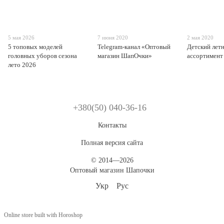
5 мая 2026
7 июня 2020
2 мая 2020
5 топовых моделей
Telegram-канал «Оптовый
Детский лет
головных уборов сезона
магазин ШапОчки»
ассортимент
лето 2026
+380(50) 040-36-16
Контакты
Полная версия сайта
© 2014—2026
Оптовый магазин Шапочки
Укр
Рус
Online store built with Horoshop