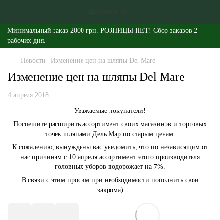
Минимальный заказ 2000 грн. РОЗНИЦЫ НЕТ! Сбор заказов 2
рабочих дня.
Новости
Изменение цен на шляпы Del Mare
Изменение цен на шляпы Del Mare
4 апреля 2018
Уважаемые покупатели!
Поспешите расширить ассортимент своих магазинов и торговых
точек шляпами Дель Мар по старым ценам.
К сожалению, вынуждены вас уведомить, что по независящим от
нас причинам с 10 апреля ассортимент этого производителя
головных уборов подорожает на 7%.
В связи с этим просим при необходимости пополнить свои
закрома)