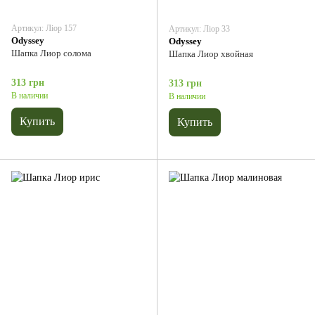
Артикул: Ліор 157
Артикул: Ліор 33
Odyssey
Odyssey
Шапка Лиор солома
Шапка Лиор хвойная
313 грн
313 грн
В наличии
В наличии
Купить
Купить