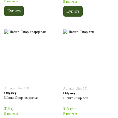
В наличии
В наличии
Купить
Купить
Артикул: Ліор 109
Артикул: Ліор 141
Odyssey
Odyssey
Шапка Лиор кварцевая
Шапка Лиор лен
313 грн
313 грн
В наличии
В наличии