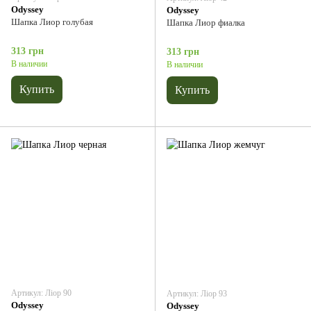
Odyssey
Odyssey
Шапка Лиор голубая
Шапка Лиор фиалка
313 грн
313 грн
В наличии
В наличии
Купить
Купить
Артикул: Ліор 90
Артикул: Ліор 93
Odyssey
Odyssey