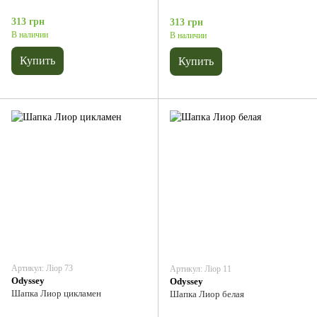
313 грн
313 грн
В наличии
В наличии
Купить
Купить
Артикул: Ліор 73
Артикул: Ліор 11
Odyssey
Odyssey
Шапка Лиор цикламен
Шапка Лиор белая