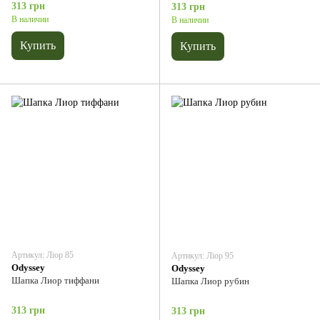
313 грн
313 грн
В наличии
В наличии
Купить
Купить
Артикул: Ліор 85
Артикул: Ліор 95
Odyssey
Odyssey
Шапка Лиор тиффани
Шапка Лиор рубин
313 грн
313 грн