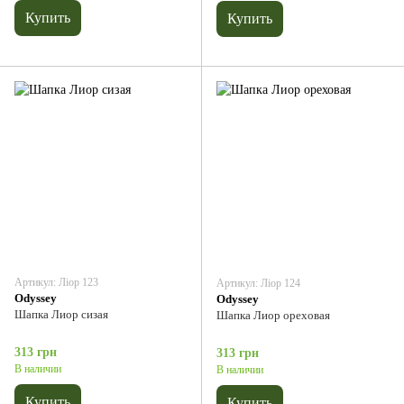
Купить
Купить
Артикул: Ліор 123
Артикул: Ліор 124
Odyssey
Odyssey
Шапка Лиор сизая
Шапка Лиор ореховая
313 грн
313 грн
В наличии
В наличии
Купить
Купить