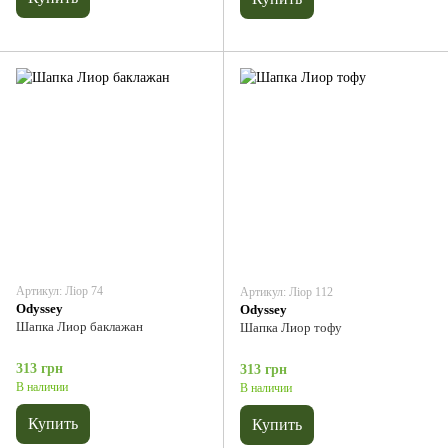
Артикул: Ліор 74
Артикул: Ліор 112
Odyssey
Odyssey
Шапка Лиор баклажан
Шапка Лиор тофу
313 грн
313 грн
В наличии
В наличии
Купить
Купить