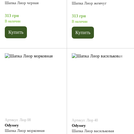
Шапка Лиор черная
Шапка Лиор жемчуг
313 грн
313 грн
В наличии
В наличии
Купить
Купить
Артикул: Ліор 08
Артикул: Ліор 40
Odyssey
Odyssey
Шапка Лиор морковная
Шапка Лиор васильковая