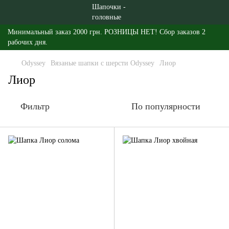
Минимальный заказ 2000 грн. РОЗНИЦЫ НЕТ! Сбор заказов 2
рабочих дня.
Odyssey
Вязаные шапки с шерсти Odyssey
Лиор
Лиор
Фильтр
По популярности