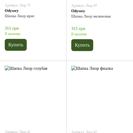
Артикул: Ліор 71
Артикул: Ліор 07
Odyssey
Odyssey
Шапка Лиор ирис
Шапка Лиор малиновая
313 грн
313 грн
В наличии
В наличии
Купить
Купить
Артикул: Ліор 41
Артикул: Ліор 42