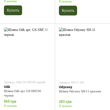
В наличии
В наличии
Купить
Купить
Артикул: Odk GS-SM530 чорний
Артикул: SH-11 562
Odk
Odyssey
Шляпа Odk арт. GS-SM530
Шляпа Odyssey SH-11 красная
черная
865 грн
283 грн
В наличии
В наличии