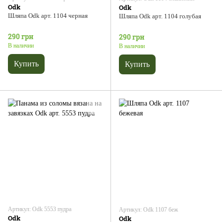
Odk
Odk
Шляпа Odk арт. 1104 черная
Шляпа Odk арт. 1104 голубая
290 грн
290 грн
В наличии
В наличии
Купить
Купить
Артикул: Odk 5553 пудра
Артикул: Odk 1107 беж
Odk
Odk