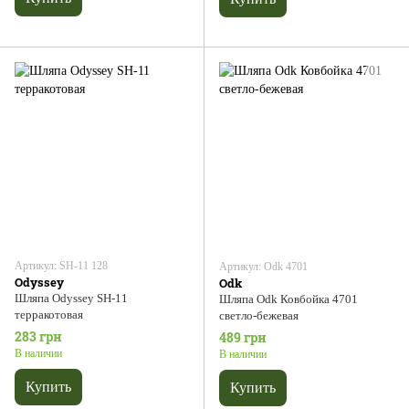
Артикул: SH-11 128
Артикул: Odk 4701
Odyssey
Odk
Шляпа Odyssey SH-11
Шляпа Odk Ковбойка 4701
терракотовая
светло-бежевая
283 грн
489 грн
В наличии
В наличии
Купить
Купить