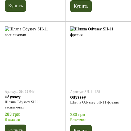
Купить
Купить
Артикул: SH-11 048
Артикул: SH-11 138
Odyssey
Odyssey
Шляпа Odyssey SH-11
Шляпа Odyssey SH-11 фрезия
васильковая
283 грн
283 грн
В наличии
В наличии
Купить
Купить