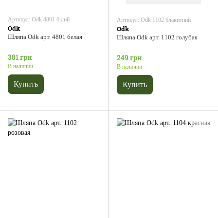
Артикул: Odk 4801 білий
Артикул: Odk 1102 блакитний
Odk
Odk
Шляпа Odk арт. 4801 белая
Шляпа Odk арт. 1102 голубая
381 грн
249 грн
В наличии
В наличии
Купить
Купить