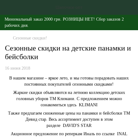
Минимальный заказ 2000 грн. РОЗНИЦЫ НЕТ! Сбор заказов 2
рабочих дня.
Сезонные скидки!
Сезонные скидки на детские панамки и
бейсболки
16 июня 2018
В нашем магазине – яркое лето, и мы готовы порадовать наших
постоянных покупателей сезонными скидками!
Жаркие скидки объявляются на летнюю коллекцию детских
головных уборов ТМ Климани. С предложением можно
ознакомиться здесь KLIMANI
Также предлагаем сниженные цены на панамки и бейсболки ТМ
Девид стар. Весь ассортимент доступен в этом
разделе DAVID'S STAR
Акционное предложение по реперкам Иналь по ссылке INAL