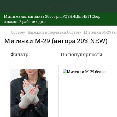
Минимальный заказ 2000 грн. РОЗНИЦЫ НЕТ! Сбор
заказов 2 рабочих дня.
Odyssey
Варежки и перчатки Odyssey
Митенки М-29 (а
Митенки М-29 (ангора 20% NEW)
Фильтр
По популярности