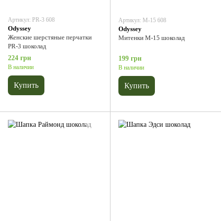
Артикул: PR-3 608
Артикул: М-15 608
Odyssey
Odyssey
Женские шерстяные перчатки
Митенки М-15 шоколад
PR-3 шоколад
224 грн
199 грн
В наличии
В наличии
Купить
Купить