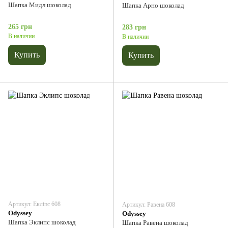
Шапка Мидл шоколад
Шапка Арно шоколад
265 грн
283 грн
В наличии
В наличии
Купить
Купить
Артикул: Екліпс 608
Артикул: Равена 608
Odyssey
Odyssey
Шапка Эклипс шоколад
Шапка Равена шоколад