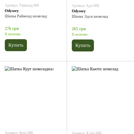
Артикул: Раймонд 608
Артикул: Едсі 608
Odyssey
Odyssey
Шапка Раймонд шоколад
Шапка Эдси шоколад
276 грн
265 грн
В наличии
В наличии
Купить
Купить
Артикул: Курт 608
Артикул: Кʼюті 608