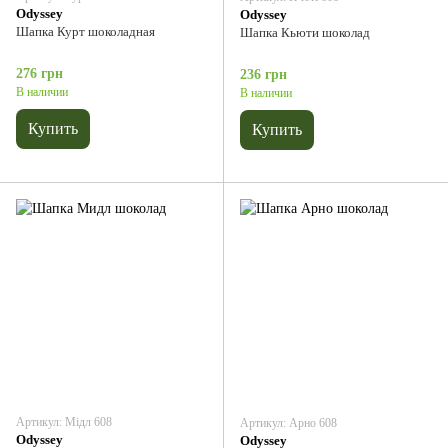
Odyssey
Odyssey
Шапка Курт шоколадная
Шапка Кьюти шоколад
276 грн
236 грн
В наличии
В наличии
Купить
Купить
Артикул: Мідл 608
Артикул: Арно 608
Odyssey
Odyssey