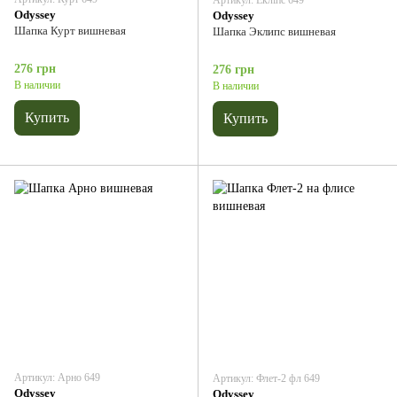
Артикул: Екліпс 649
Odyssey
Odyssey
Шапка Курт вишневая
Шапка Эклипс вишневая
276 грн
276 грн
В наличии
В наличии
Купить
Купить
Артикул: Арно 649
Артикул: Флет-2 фл 649
Odyssey
Odyssey