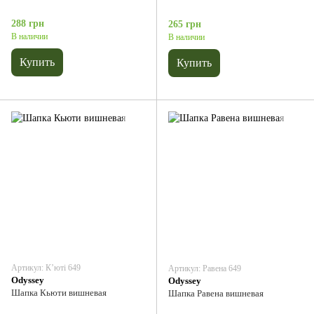
288 грн
265 грн
В наличии
В наличии
Купить
Купить
Артикул: Кʼюті 649
Артикул: Равена 649
Odyssey
Odyssey
Шапка Кьюти вишневая
Шапка Равена вишневая