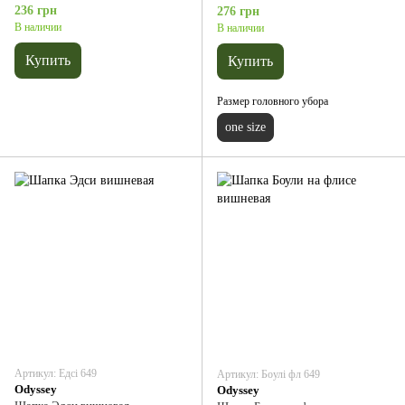
236 грн
276 грн
В наличии
В наличии
Купить
Купить
Размер головного убора
one size
Артикул: Едсі 649
Артикул: Боулі фл 649
Odyssey
Odyssey