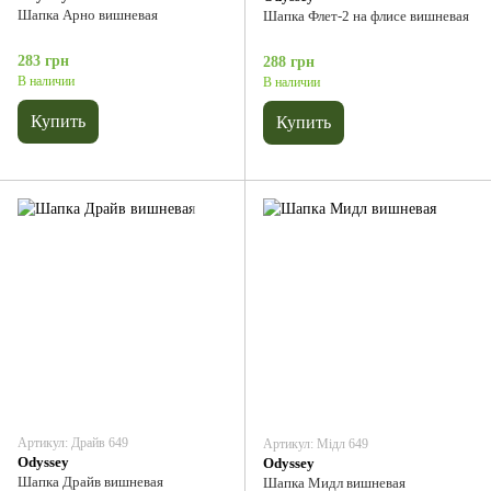
Шапка Арно вишневая
Шапка Флет-2 на флисе вишневая
283 грн
288 грн
В наличии
В наличии
Купить
Купить
Артикул: Драйв 649
Артикул: Мідл 649
Odyssey
Odyssey
Шапка Драйв вишневая
Шапка Мидл вишневая