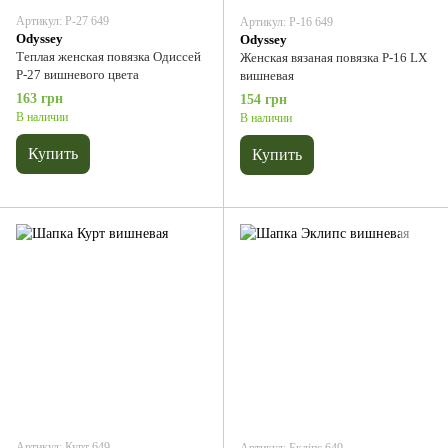
Артикул: P-27 649
Артикул: P-16 649
Odyssey
Odyssey
Теплая женская повязка Одиссей
Женская вязаная повязка P-16 LX
Р-27 вишневого цвета
вишневая
163 грн
154 грн
В наличии
В наличии
Купить
Купить
Артикул: Курт 649