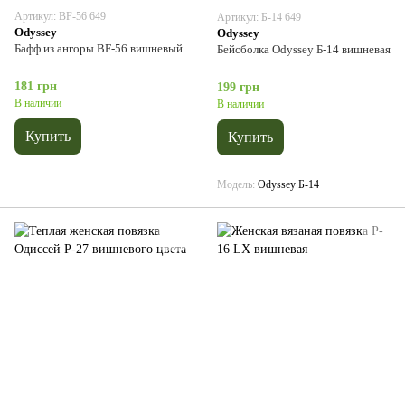
Артикул: BF-56 649
Артикул: Б-14 649
Odyssey
Odyssey
Бафф из ангоры BF-56 вишневый
Бейсболка Odyssey Б-14 вишневая
181 грн
199 грн
В наличии
В наличии
Купить
Купить
Модель
Odyssey Б-14