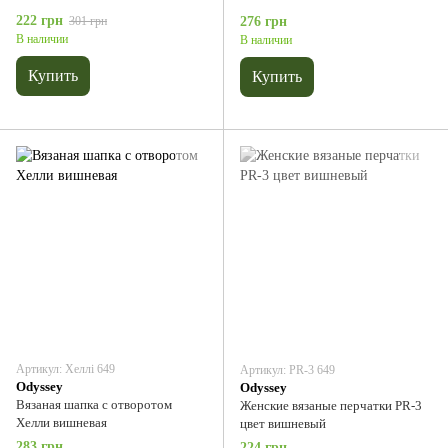
222 грн
301 грн
276 грн
В наличии
В наличии
Купить
Купить
Артикул: Хеллі 649
Артикул: PR-3 649
Odyssey
Odyssey
Вязаная шапка с отворотом
Женские вязаные перчатки PR-3
Хелли вишневая
цвет вишневый
283 грн
224 грн