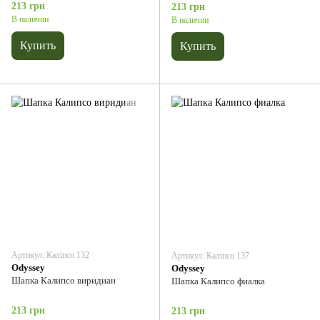
213 грн
213 грн
В наличии
В наличии
Купить
Купить
Артикул: Каліпсо 132
Артикул: Каліпсо 137
Odyssey
Odyssey
Шапка Калипсо виридиан
Шапка Калипсо фиалка
213 грн
213 грн