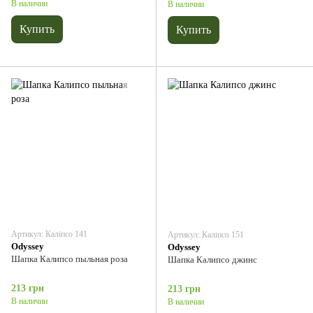
В наличии
В наличии
Купить
Купить
Артикул: Каліпсо 141
Артикул: Каліпсо 151
Odyssey
Odyssey
Шапка Калипсо пыльная роза
Шапка Калипсо джинс
213 грн
213 грн
В наличии
В наличии