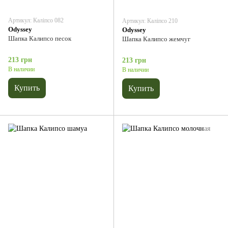
Артикул: Каліпсо 082
Артикул: Каліпсо 210
Odyssey
Odyssey
Шапка Калипсо песок
Шапка Калипсо жемчуг
213 грн
213 грн
В наличии
В наличии
Купить
Купить