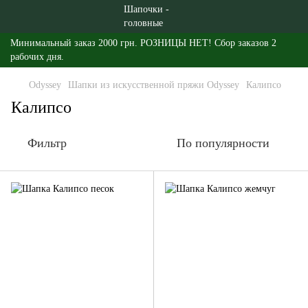
Минимальный заказ 2000 грн. РОЗНИЦЫ НЕТ! Сбор заказов 2
рабочих дня.
Odyssey
Шапки из искусственной пряжи Odyssey
Калипсо
Калипсо
Фильтр
По популярности