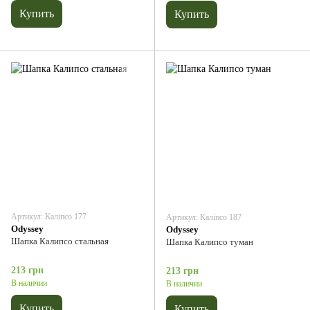
Купить
Купить
Артикул: Каліпсо 177
Артикул: Каліпсо 187
Odyssey
Odyssey
Шапка Калипсо стальная
Шапка Калипсо туман
213 грн
213 грн
В наличии
В наличии
Купить
Купить