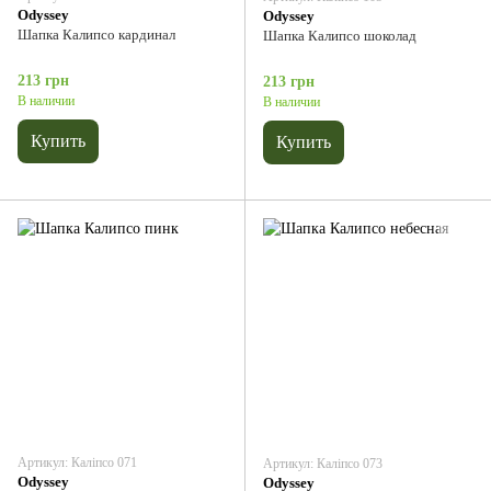
Odyssey
Odyssey
Шапка Калипсо кардинал
Шапка Калипсо шоколад
213 грн
213 грн
В наличии
В наличии
Купить
Купить
Артикул: Каліпсо 071
Артикул: Каліпсо 073
Odyssey
Odyssey