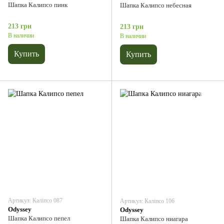
Шапка Калипсо пинк
Шапка Калипсо небесная
213 грн
213 грн
В наличии
В наличии
Купить
Купить
Артикул: Каліпсо 087
Артикул: Каліпсо 106
Odyssey
Odyssey
Шапка Калипсо пепел
Шапка Калипсо ниагара