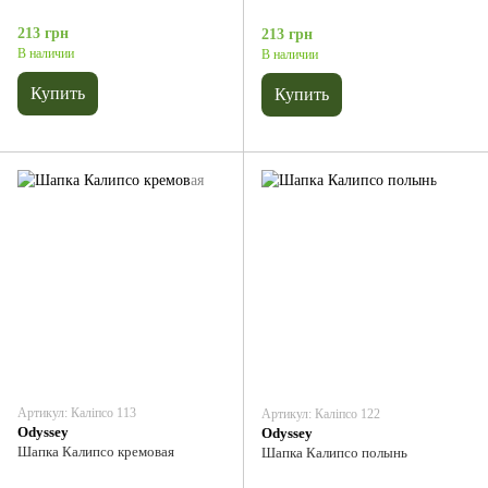
213 грн
213 грн
В наличии
В наличии
Купить
Купить
Артикул: Каліпсо 113
Артикул: Каліпсо 122
Odyssey
Odyssey
Шапка Калипсо кремовая
Шапка Калипсо полынь