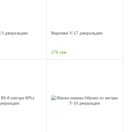
13 джеральдин
Варежки V-17 джеральдин
276 грн