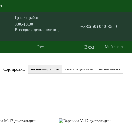
я.
График работы:
9:00-18:00
+380(50) 040-36-16
Выходной день - пятница
Вход
Мой заказ
Рус
по популярности
сначала дешевле
по названию
Сортировка: