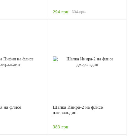
294 грн
394 грн
я на флисе
Шапка Инира-2 на флисе
джеральдин
383 грн