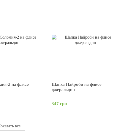
ия-2 на флисе
Шапка Найроби на флисе
джеральдин
347 грн
оказать все