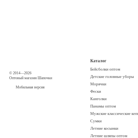
Каталог
Бейсболки оптом
© 2014—2026
Детские головные уборы
Оптовый магазин Шапочки
Морячки
Мобильная версия
Фески
Канголки
Панамы оптом
Мужские классические кеп
Сумки
Летние косынки
Летние шляпы оптом