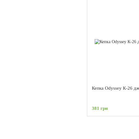
Кепка Odyssey К-26 д
381 грн