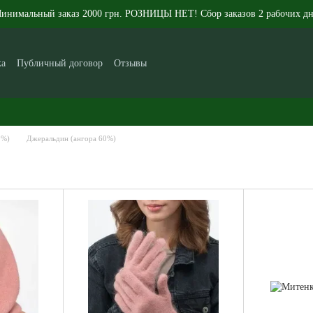
инимальный заказ 2000 грн. РОЗНИЦЫ НЕТ! Сбор заказов 2 рабочих дн
ка
Публичный договор
Отзывы
икам
Контакты
Новости
Статьи
О нас
0%)
Джеральдин (ангора 60%)