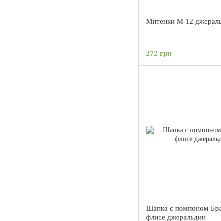
Митенки М-12 джерал
272 грн
Шапка с помпоном Бра
флисе джеральдин