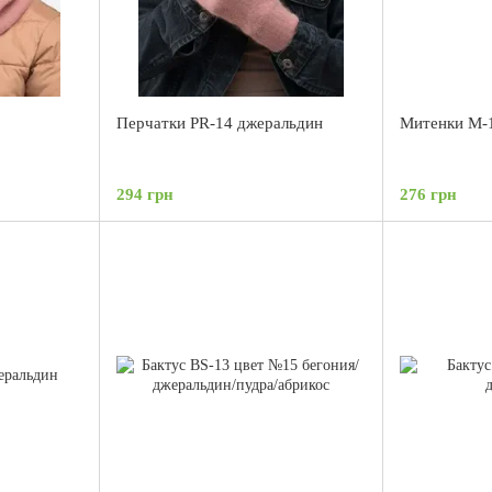
8
Перчатки PR-14 джеральдин
Митенки М-
294 грн
276 грн