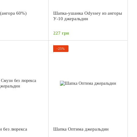
 (ангора 60%)
Шапка-ушанка Odyssey из ангоры
У-10 джеральдин
227 грн
−25%
 без люрекса
Шапка Оптима джеральдин