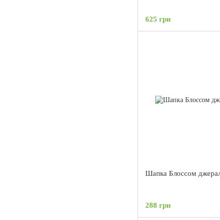
625 грн
Шапка Блоссом джера
288 грн