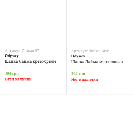
Артикул: Лайма 97
Артикул: Лайма 1496
Odyssey
Odyssey
Шапка Лайма крем-брюле
Шапка Лайма ментоловая
304 грн
304 грн
Нет в наличии
Нет в наличии