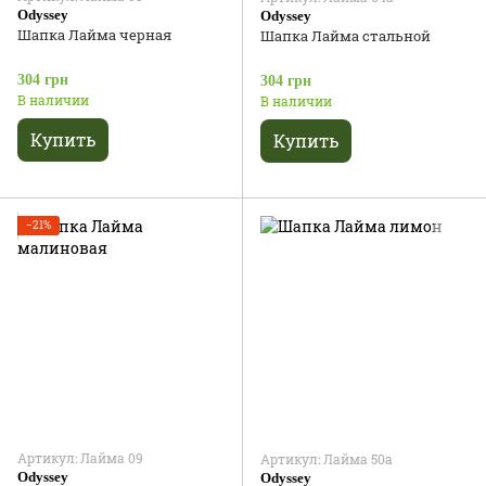
Odyssey
Odyssey
Шапка Лайма черная
Шапка Лайма стальной
304 грн
304 грн
В наличии
В наличии
Купить
Купить
−21%
Артикул: Лайма 09
Артикул: Лайма 50а
Odyssey
Odyssey