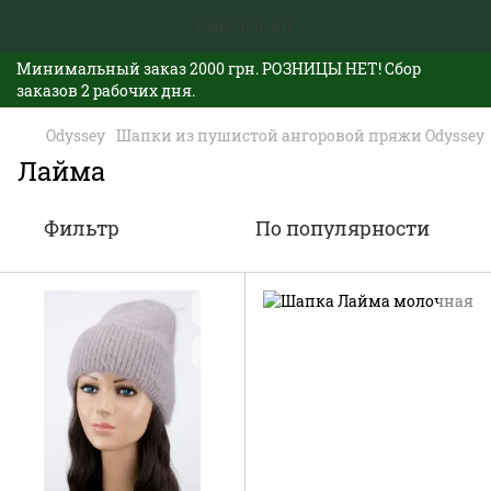
Минимальный заказ 2000 грн. РОЗНИЦЫ НЕТ! Сбор
заказов 2 рабочих дня.
Odyssey
Шапки из пушистой ангоровой пряжи Odyssey
Лайма
Фильтр
По популярности