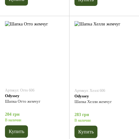
Артикул: Отто 606
Артикул: Хеллі 606
Odyssey
Odyssey
Шапка Отто жемчуг
Шапка Хелли жемчуг
204 грн
283 грн
В наличии
В наличии
Купить
Купить