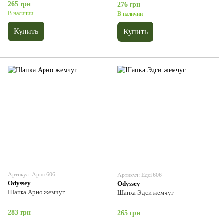
265 грн
276 грн
В наличии
В наличии
Купить
Купить
Артикул: Арно 606
Артикул: Едсі 606
Odyssey
Odyssey
Шапка Арно жемчуг
Шапка Эдси жемчуг
283 грн
265 грн