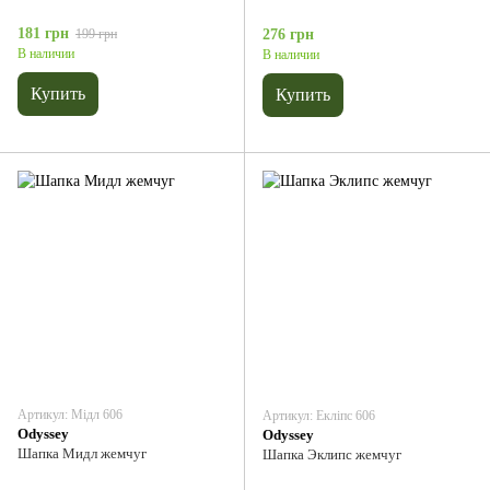
181 грн
199 грн
276 грн
В наличии
В наличии
Купить
Купить
Артикул: Мідл 606
Артикул: Екліпс 606
Odyssey
Odyssey
Шапка Мидл жемчуг
Шапка Эклипс жемчуг