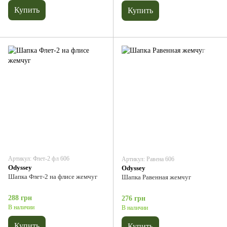
Купить
Купить
Артикул: Флет-2 фл 606
Артикул: Равена 606
Odyssey
Odyssey
Шапка Флет-2 на флисе жемчуг
Шапка Равенная жемчуг
288 грн
276 грн
В наличии
В наличии
Купить
Купить