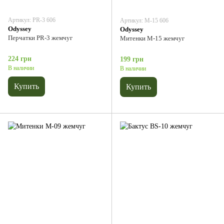
Артикул: PR-3 606
Артикул: М-15 606
Odyssey
Odyssey
Перчатки PR-3 жемчуг
Митенки М-15 жемчуг
224 грн
199 грн
В наличии
В наличии
Купить
Купить