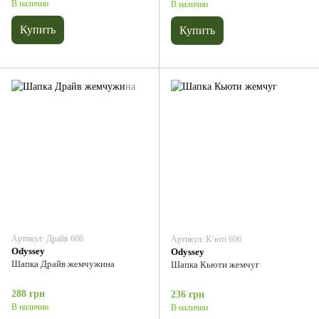
В наличии
В наличии
Купить
Купить
Артикул: Драйв 606
Артикул: Кʼюті 606
Odyssey
Odyssey
Шапка Драйв жемчужина
Шапка Кьюти жемчуг
288 грн
236 грн
В наличии
В наличии