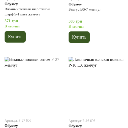
Odyssey
Odyssey
Вязаный теплый шерстяной
Бактус BS-7 жемчуг
шарф S-1 цвет жемчуг
371 грн
383 грн
В наличии
В наличии
Купить
Купить
Артикул: P-27 606
Артикул: P-16 606
Odyssey
Odyssey