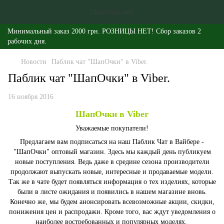
Минимальный заказ 2000 грн. РОЗНИЦЫ НЕТ! Сбор заказов 2
рабочих дня.
Новости
Паблик чат "ШапОчки" в Viber.
Паблик чат "ШапОчки" в Viber.
16 ноября 2016
ШапОчки в Viber
Уважаемые покупатели!
Предлагаем вам подписаться на наш Паблик Чат в Вайбере -
"ШапОчки" оптовый магазин. Здесь мы каждый день публикуем
новые поступления. Ведь даже в средине сезона производители
продолжают выпускать новые, интересные и продаваемые модели.
Так же в чате будет появляться информация о тех изделиях, которые
были в листе ожидания и появились в нашем магазине вновь.
Конечно же, мы будем анонсировать всевозможные акции, скидки,
понижения цен и распродажи. Кроме того, вас ждут уведомления о
наиболее востребованных и популярных моделях.