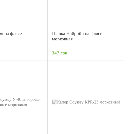
я на флисе
Шапка Найроби на флисе
морковная
347 грн