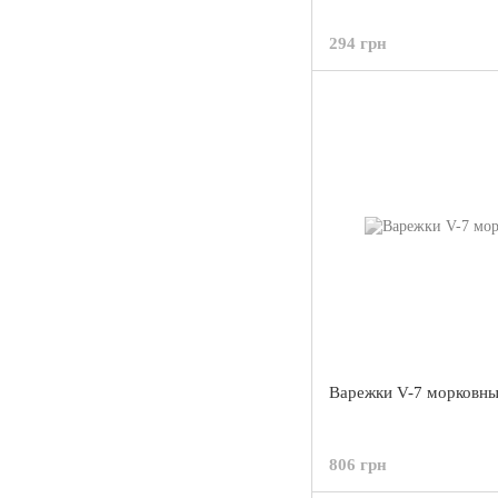
294 грн
Варежки V-7 морковн
806 грн