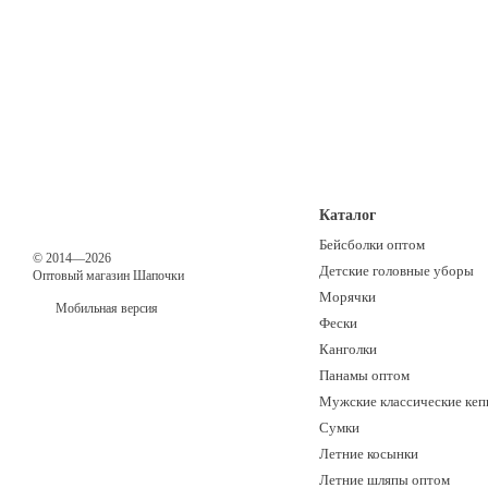
Каталог
Бейсболки оптом
© 2014—2026
Детские головные уборы
Оптовый магазин Шапочки
Морячки
Мобильная версия
Фески
Канголки
Панамы оптом
Мужские классические кеп
Сумки
Летние косынки
Летние шляпы оптом