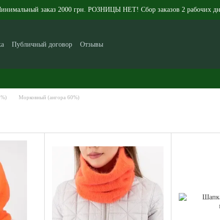
инимальный заказ 2000 грн. РОЗНИЦЫ НЕТ! Сбор заказов 2 рабочих дн
ка
Публичный договор
Отзывы
икам
Контакты
Новости
Статьи
О нас
0%)
Морковный (ангора 60%)