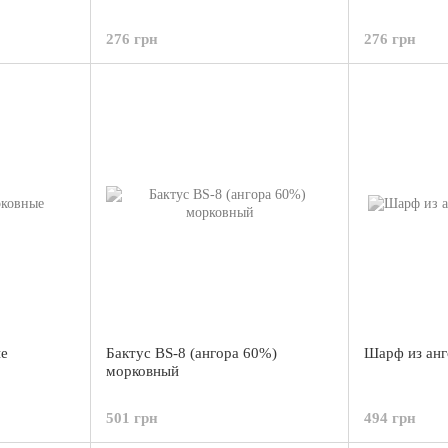
276 грн
276 грн
ые
Бактус BS-8 (ангора 60%)
Шарф из анг
морковный
501 грн
494 грн