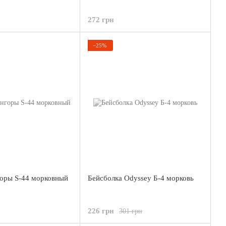
272 грн
−25%
оры S-44 морковный
Бейсболка Odyssey Б-4 морковь
226 грн
301 грн