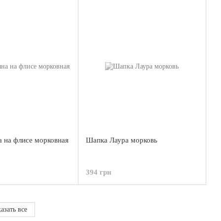
 на флисе морковная
Шапка Лаура морковь
394 грн
азать все