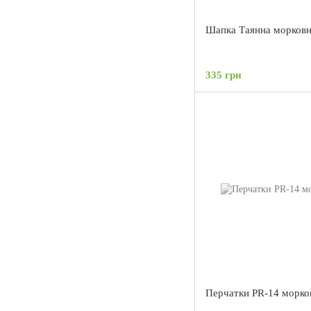
Шапка Таянна морковн
335 грн
Перчатки PR-14 морко