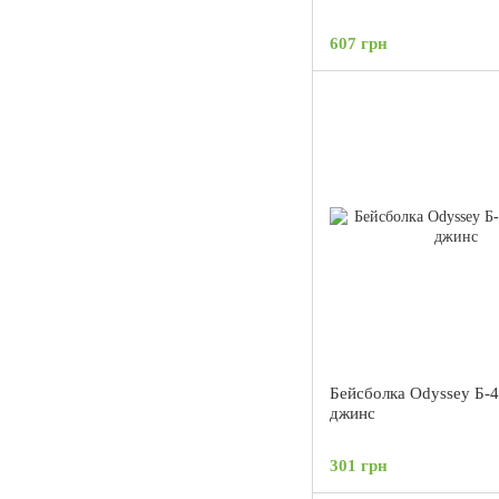
607 грн
Бейсболка Odyssey Б-4
джинс
301 грн