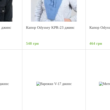
3 джинс
Капор Odyssey KPR-23 джинс
Капор Odyss
548 грн
464 грн