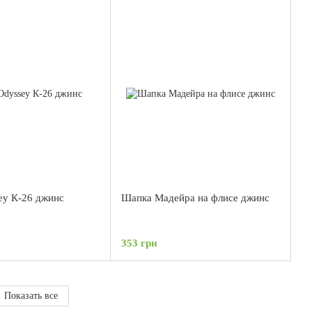
ey К-26 джинс
Шапка Мадейра на флисе джинс
353 грн
Показать все