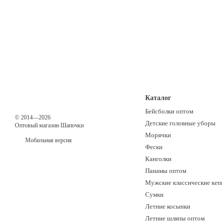
Каталог
Бейсболки оптом
© 2014—2026
Детские головные уборы
Оптовый магазин Шапочки
Морячки
Мобильная версия
Фески
Канголки
Панамы оптом
Мужские классические кеп
Сумки
Летние косынки
Летние шляпы оптом