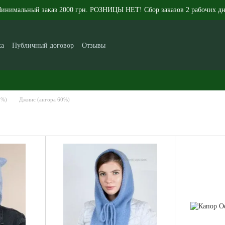
инимальный заказ 2000 грн. РОЗНИЦЫ НЕТ! Сбор заказов 2 рабочих дн
ка
Публичный договор
Отзывы
икам
Контакты
Новости
Статьи
О нас
0%)
Джинс (ангора 60%)