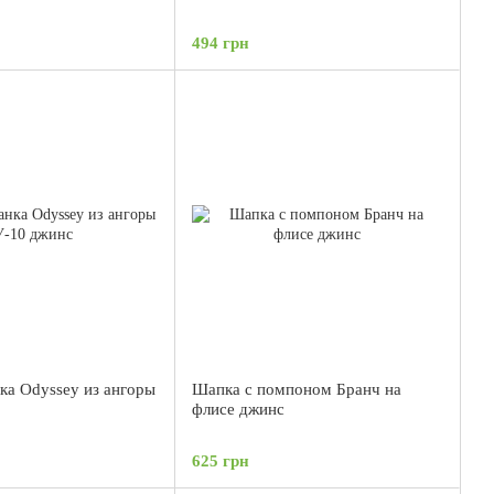
494 грн
а Odyssey из ангоры
Шапка с помпоном Бранч на
флисе джинс
625 грн