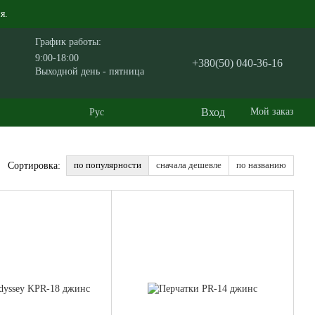
я.
График работы:
9:00-18:00
+380(50) 040-36-16
Выходной день - пятница
Вход
Мой заказ
Рус
по популярности
сначала дешевле
по названию
Сортировка: