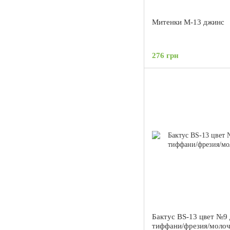
Митенки М-13 джинс
276 грн
Бактус BS-13 цвет №9
тиффани/фрезия/моло