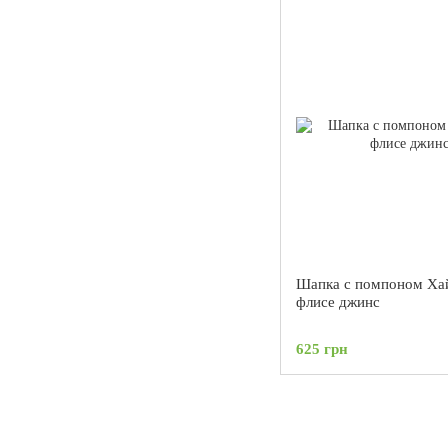
Шапка с помпоном Ха
флисе джинс
625 грн