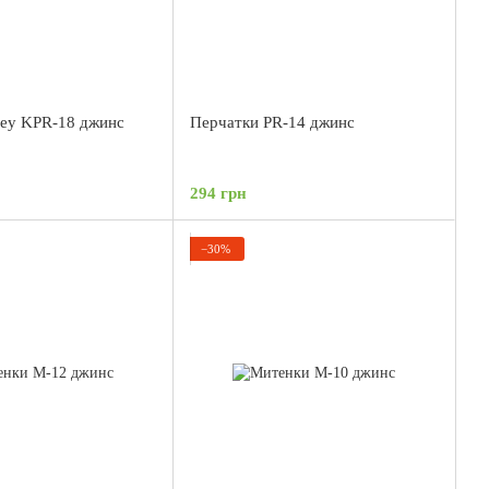
ey KPR-18 джинс
Перчатки PR-14 джинс
294 грн
−30%