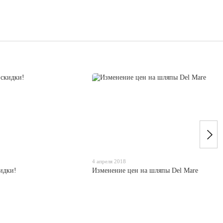
4 апреля 2018
идки!
Изменение цен на шляпы Del Mare