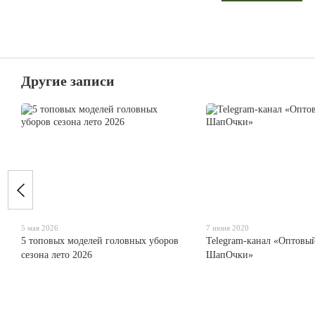
Другие записи
5 мая 2026
7 июня 2020
5 топовых моделей головных уборов
Telegram-канал «Оптовы
сезона лето 2026
ШапОчки»