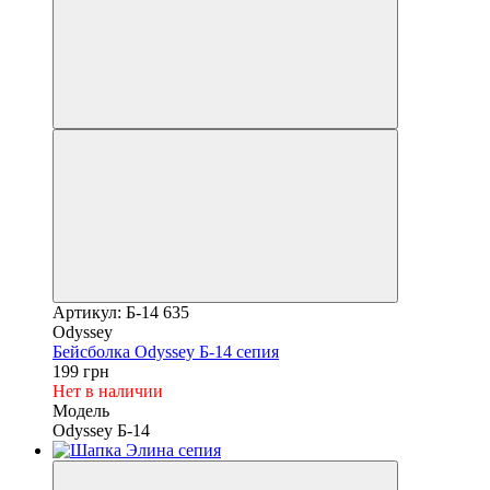
Артикул: Б-14 635
Odyssey
Бейсболка Odyssey Б-14 сепия
199 грн
Нет в наличии
Модель
Odyssey Б-14