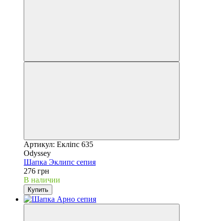
Артикул: Екліпс 635
Odyssey
Шапка Эклипс сепия
276 грн
В наличии
Купить