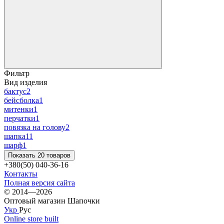
Фильтр
Вид изделия
бактус
2
бейсболка
1
митенки
1
перчатки
1
повязка на голову
2
шапка
11
шарф
1
Показать 20 товаров
+380(50) 040-36-16
Контакты
Полная версия сайта
© 2014—2026
Оптовый магазин Шапочки
Укр
Рус
Online store built