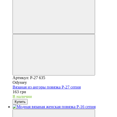
Артикул: P-27 635
Odyssey
Вязаная из ангоры повязка Р-27 сепия
163 грн
В наличии
Купить