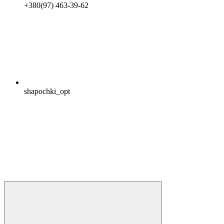
+380(97) 463-39-62
shapochki_opt