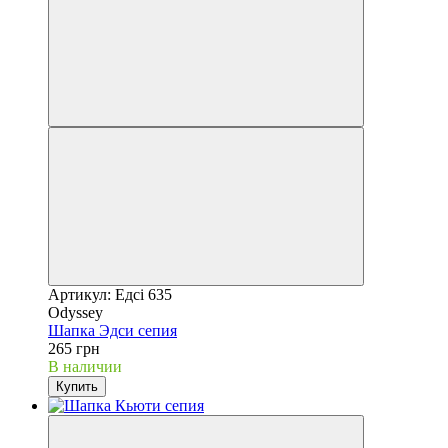
Артикул: Едсі 635
Odyssey
Шапка Эдси сепия
265 грн
В наличии
Купить