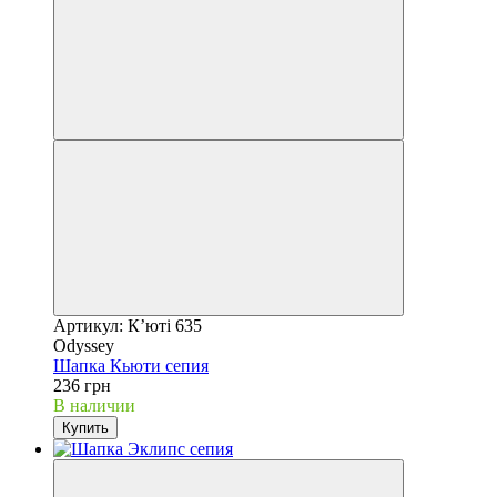
Артикул: Кʼюті 635
Odyssey
Шапка Кьюти сепия
236 грн
В наличии
Купить