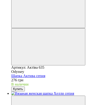
Артикул: Актіва 635
Odyssey
Шапка Актива сепия
276 грн
В наличии
Купить