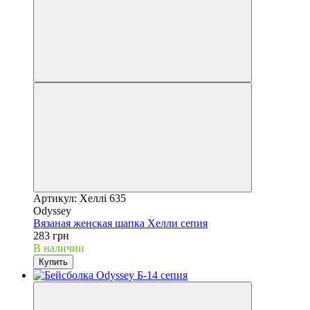
Артикул: Хеллі 635
Odyssey
Вязаная женская шапка Хелли сепия
283 грн
В наличии
Купить