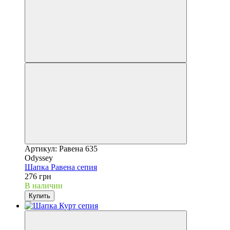
Артикул: Равена 635
Odyssey
Шапка Равена сепия
276 грн
В наличии
Купить