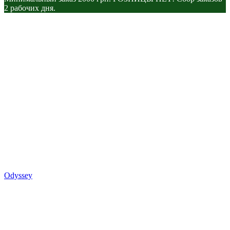
2 рабочих дня.
Odyssey