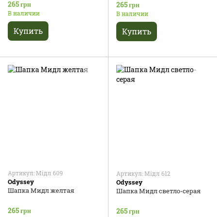
265 грн
265 грн
В наличии
В наличии
Купить
Купить
Артикул: Мідл 609
Артикул: Мідл 612
Odyssey
Odyssey
Шапка Мидл желтая
Шапка Мидл светло-серая
265 грн
265 грн