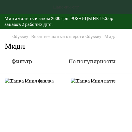
Минимальный заказ 2000 грн. РОЗНИЦЫ НЕТ! Сбор
заказов 2 рабочих дня.
Odyssey
Вязаные шапки с шерсти Odyssey
Мидл
Мидл
Фильтр
По популярности