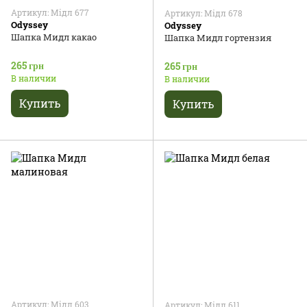
Артикул: Мідл 677
Артикул: Мідл 678
Odyssey
Odyssey
Шапка Мидл какао
Шапка Мидл гортензия
265 грн
265 грн
В наличии
В наличии
Купить
Купить
Артикул: Мідл 603
Артикул: Мідл 611