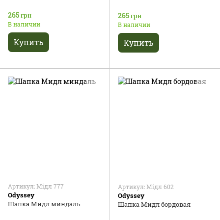
265 грн
265 грн
В наличии
В наличии
Купить
Купить
Артикул: Мідл 777
Артикул: Мідл 602
Odyssey
Odyssey
Шапка Мидл миндаль
Шапка Мидл бордовая