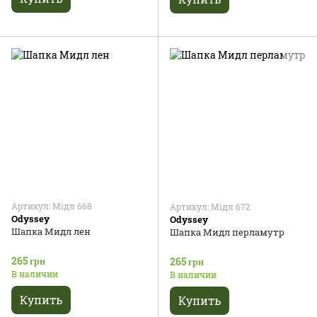
Артикул: Мідл 668
Артикул: Мідл 672
Odyssey
Odyssey
Шапка Мидл лен
Шапка Мидл перламутр
265 грн
265 грн
В наличии
В наличии
Купить
Купить