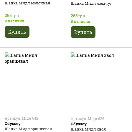
Шапка Мидл молочная
Шапка Мидл жемчуг
265 грн
265 грн
В наличии
В наличии
Купить
Купить
Артикул: Мідл 642
Артикул: Мідл 626
Odyssey
Odyssey
Шапка Мидл оранжевая
Шапка Мидл хвоя