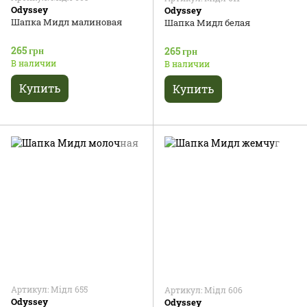
Odyssey
Odyssey
Шапка Мидл малиновая
Шапка Мидл белая
265 грн
265 грн
В наличии
В наличии
Купить
Купить
Артикул: Мідл 655
Артикул: Мідл 606
Odyssey
Odyssey