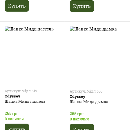
Купить
Купить
Артикул: Мідл 619
Артикул: Мідл 656
Odyssey
Odyssey
Шапка Мидл пастель
Шапка Мидл дымка
265 грн
265 грн
В наличии
В наличии
Купить
Купить