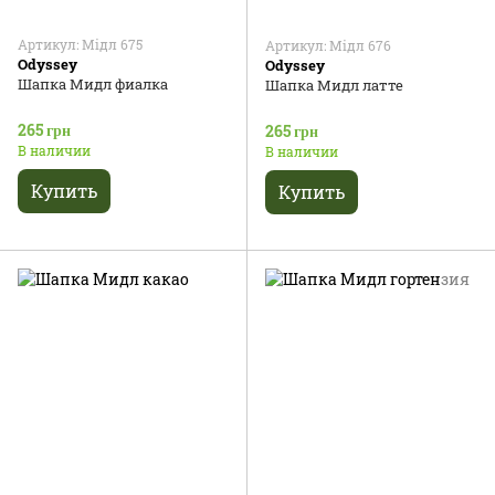
Артикул: Мідл 675
Артикул: Мідл 676
Odyssey
Odyssey
Шапка Мидл фиалка
Шапка Мидл латте
265 грн
265 грн
В наличии
В наличии
Купить
Купить