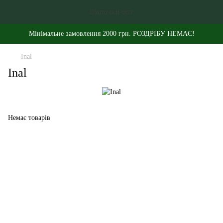
Мінімальне замовлення 2000 грн. РОЗДРІБУ НЕМАЄ!
Inal
Inal
Немає товарів