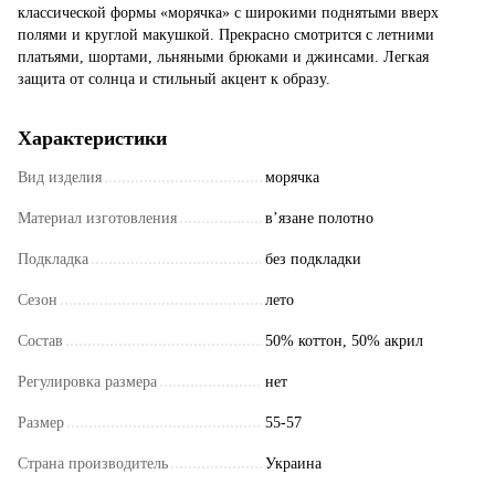
классической формы «морячка» с широкими поднятыми вверх
полями и круглой макушкой. Прекрасно смотрится с летними
платьями, шортами, льняными брюками и джинсами. Легкая
защита от солнца и стильный акцент к образу.
Характеристики
Вид изделия
морячка
Материал изготовления
в’язане полотно
Подкладка
без подкладки
Сезон
лето
Состав
50% коттон, 50% акрил
Регулировка размера
нет
Размер
55-57
Страна производитель
Украина