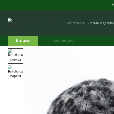
Перейти к основному контенту
М
Все товары
Оплата и достав
Производителям и поставщ
Часто задаваемые вопросы
Каталог