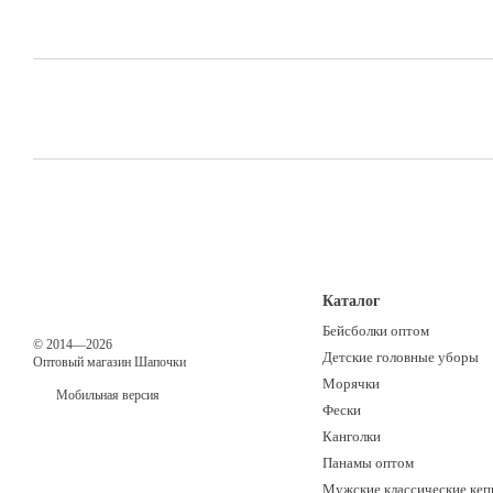
Каталог
Бейсболки оптом
© 2014—2026
Детские головные уборы
Оптовый магазин Шапочки
Морячки
Мобильная версия
Фески
Канголки
Панамы оптом
Мужские классические кеп