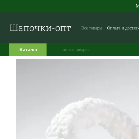
Перейти к основному контенту
М
Все товары
Оплата и достав
Производителям и поставщ
Часто задаваемые вопросы
Каталог