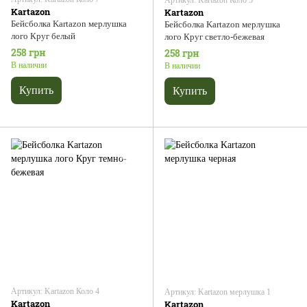
Kartazon
Kartazon
Бейсболка Kartazon мерлушка
Бейсболка Kartazon мерлушка
лого Круг белый
лого Круг светло-бежевая
258 грн
258 грн
В наличии
В наличии
Купить
Купить
Артикул: Kartazon Коло 4
Артикул: Kartazon мерлушка 1
Kartazon
Kartazon