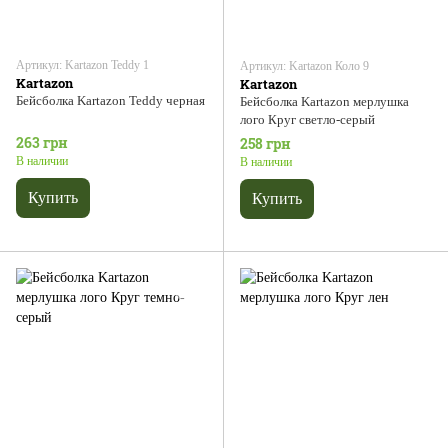
Артикул: Kartazon Teddy 1
Артикул: Kartazon Коло 9
Kartazon
Kartazon
Бейсболка Kartazon Teddy черная
Бейсболка Kartazon мерлушка
лого Круг светло-серый
263 грн
258 грн
В наличии
В наличии
Купить
Купить