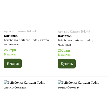
Артикул: Kartazon Teddy 4
Артикул: Kartazon Teddy 9
Kartazon
Kartazon
Бейсболка Kartazon Teddy светло-
Бейсболка Kartazon Teddy
коричневая
молочная
263 грн
263 грн
В наличии
В наличии
Купить
Купить