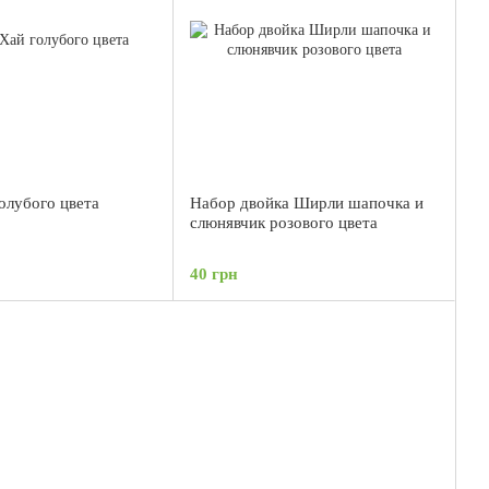
олубого цвета
Набор двойка Ширли шапочка и
слюнявчик розового цвета
40 грн