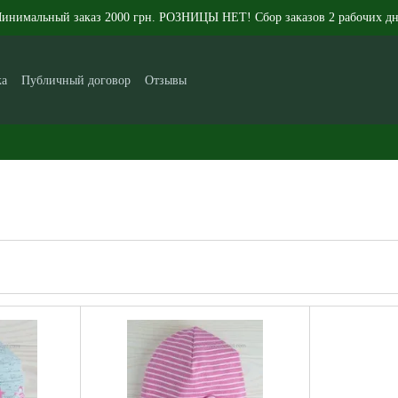
инимальный заказ 2000 грн. РОЗНИЦЫ НЕТ! Сбор заказов 2 рабочих дн
ка
Публичный договор
Отзывы
икам
Контакты
Новости
Статьи
О нас