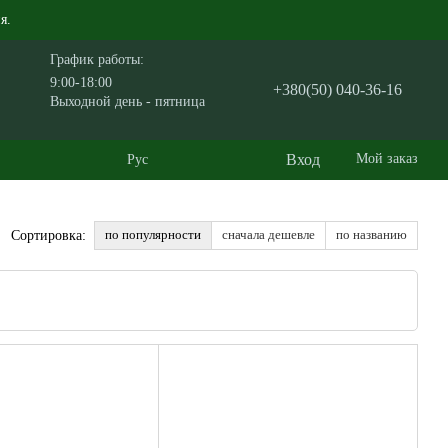
я.
График работы:
9:00-18:00
+380(50) 040-36-16
Выходной день - пятница
Вход
Мой заказ
Рус
по популярности
сначала дешевле
по названию
Сортировка: