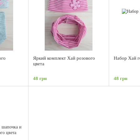
ого
Яркий комплект Хай розового
Набор Хай г
цвета
48 грн
48 грн